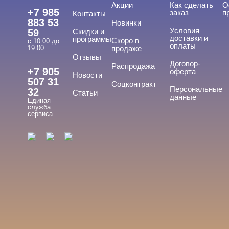
Акции
Как сделать
О
+7 985
заказ
п
Контакты
883 53
Новинки
Условия
59
Скидки и
доставки и
программы
Скоро в
с 10:00 до
оплаты
19:00
продаже
Отзывы
Договор-
Распродажа
+7 905
оферта
Новости
507 31
Соцконтракт
Персональные
32
Статьи
данные
Единая
служба
сервиса