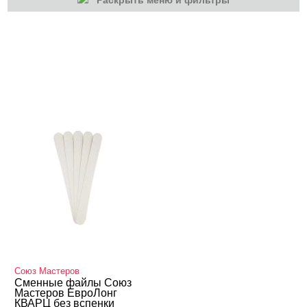
Раскрыть меню и фильтры
КАТЕГОРИИ
Маникюр/педикюр
Союз Мастеров
Сменные файлы Союз
Мастеров ЕвроЛонг
КВАРЦ без вспенки