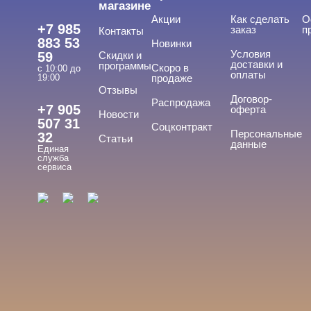
магазине
Акции
Как сделать
О
+7 985
заказ
п
Контакты
883 53
Новинки
Условия
59
Скидки и
доставки и
программы
Скоро в
с 10:00 до
оплаты
19:00
продаже
Отзывы
Договор-
Распродажа
+7 905
оферта
Новости
507 31
Соцконтракт
Персональные
32
Статьи
данные
Единая
служба
сервиса