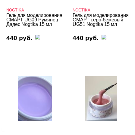
NOGTIKA
NOGTIKA
Гель для моделирования
Гель для моделирования
СМАРТ UG09 Румянец
СМАРТ серо-бежевый
Дадес Nogtika 15 мл
UG51 Nogtika 15 мл
440 руб.
440 руб.
ЦЕНА
Cвернуть
СИСТЕМА МОДЕЛИРОВАНИЯ
Cвернуть
Однофазная