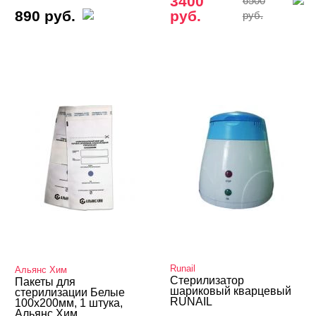
3400
6500
890 руб.
руб.
руб.
Runail
Альянс Хим
Стерилизатор
Пакеты для
шариковый кварцевый
стерилизации Белые
RUNAIL
100x200мм, 1 штука,
Альянс Хим