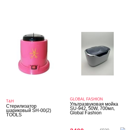
GLOBAL FASHION
T&H
Ультразвуковая мойка
Стерилизатор
SU-942, 50W, 700мл,
шариковый SH-00(2)
Global Fashion
TOOLS