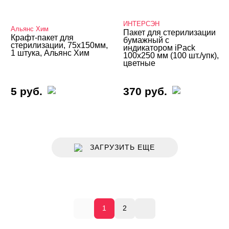
ИНТЕРСЭН
Альянс Хим
Пакет для стерилизации
Крафт-пакет для
бумажный с
стерилизации, 75х150мм,
индикатором iPack
1 штука, Альянс Хим
100х250 мм (100 шт./упк),
цветные
5 руб.
370 руб.
ЗАГРУЗИТЬ ЕЩЕ
1
2