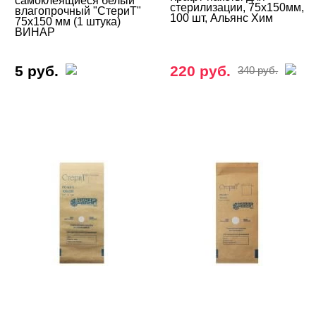
самоклеящиеся белый
стерилизации, 75х150мм,
влагопрочный "СтериТ"
100 шт, Альянс Хим
75х150 мм (1 штука)
ВИНАР
5 руб.
220 руб.
340 руб.