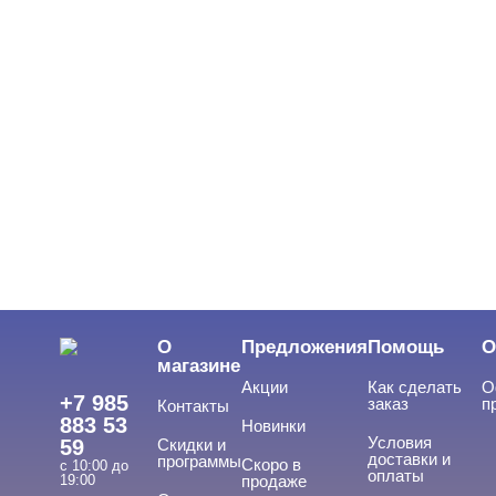
О
Предложения
Помощь
О
магазине
Акции
Как сделать
О
+7 985
заказ
п
Контакты
883 53
Новинки
Условия
59
Скидки и
доставки и
программы
Скоро в
с 10:00 до
оплаты
19:00
продаже