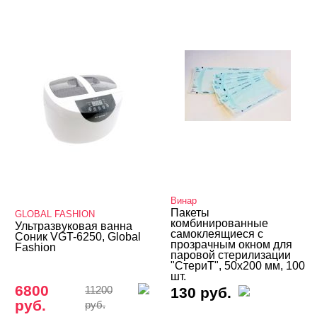
Винар
Пакеты
GLOBAL FASHION
комбинированные
Ультразвуковая ванна
самоклеящиеся с
Соник VGT-6250, Global
прозрачным окном для
Fashion
паровой стерилизации
"СтериТ", 50х200 мм, 100
шт.
6800
11200
130 руб.
руб.
руб.