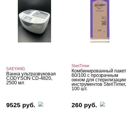
SteriTimer
SAEYANG
Комбинированный пакет
Ванна ультразвуковая
60/100 с прозрачным
CODYSON CD-4820,
окном для стерилизации
2500 мл
инструментов SteriTimer,
100 шт.
9525 руб.
260 руб.