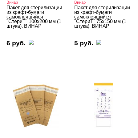
Винар
Винар
Пакет для стерилизации
Пакет для стерилизации
из крафт-бумаги
из крафт-бумаги
самоклеящийся
самоклеящийся
"СтериТ" 100х200 мм (1
"СтериТ" 75х150 мм (1
штука), ВИНАР
штука), ВИНАР
6 руб.
5 руб.