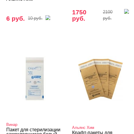
1750
2100
6 руб.
руб.
10 руб.
руб.
Винар
Альянс Хим
Пакет для стерилизации
Крафт-пакеты для