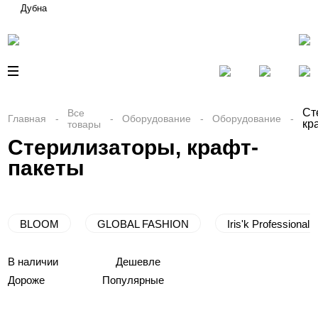
Дубна
Ст
Все
Главная
Оборудование
Оборудование
кр
товары
Стерилизаторы, крафт-
пакеты
BLOOM
GLOBAL FASHION
Iris'k Professional
В наличии
Дешевле
Дороже
Популярные