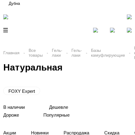
Дубна
Все
Гель-
Гель-
Базы
Главная
товары
лаки
лаки
камуфлирующие
Натуральная
FOXY Expert
В наличии
Дешевле
Дороже
Популярные
Акции
Новинки
Распродажа
Скидка