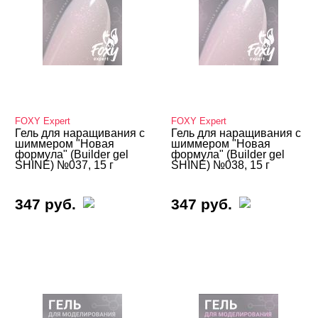
FOXY Expert
FOXY Expert
Гель для наращивания с
Гель для наращивания с
шиммером "Новая
шиммером "Новая
формула" (Builder gel
формула" (Builder gel
SHINE) №037, 15 г
SHINE) №038, 15 г
347 руб.
347 руб.