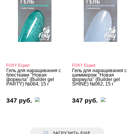
FOXY Expert
FOXY Expert
Гель для наращивания с
Гель для наращивания с
блестками "Новая
шиммером "Новая
формула" (Builder gel
формула" (Builder gel
PARTY) №064, 15 г
SHINE) №062, 15 г
347 руб.
347 руб.
ЗАГРУЗИТЬ ЕЩЕ