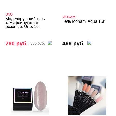
ЦВЕТ
Свернуть
UNO
MONAMI
Моделирующий гель
Гель Monami Aqua 15г
камуфлирующий
розовый, Uno, 16 г
790 руб.
499 руб.
995 руб.
ЦЕНА
Cвернуть
СИСТЕМА МОДЕЛИРОВАНИЯ
Cвернуть