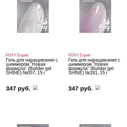
FOXY Expert
FOXY Expert
Гель для наращивания с
Гель для наращивания с
шиммером "Новая
шиммером "Новая
формула" (Builder gel
формула" (Builder gel
SHINE) №057, 15 г
SHINE) №181, 15 г
347 руб.
347 руб.