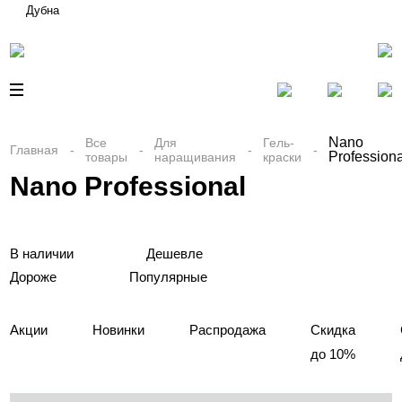
Дубна
Nano
Все
Для
Гель-
Главная
Professiona
товары
наращивания
краски
Nano Professional
В наличии
Дешевле
Дороже
Популярные
Акции
Новинки
Распродажа
Скидка
до 10%