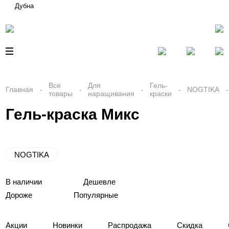
Дубна
Все
Для
Гель-
Главная
NOGTIKA
товары
наращивания
краски
Гель-краска Микс
NOGTIKA
В наличии
Дешевле
Дороже
Популярные
Акции
Новинки
Распродажа
Скидка