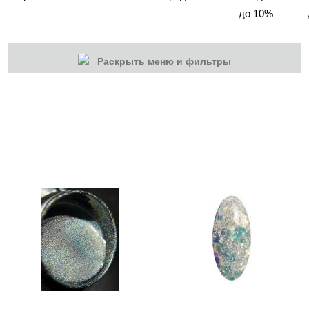
до 10%
Раскрыть меню и фильтры
КАТЕГОРИИ
Cбросить
Акции
Новинки
Скоро в продаже
Распродажа
Наборы
Акрилы
Гель-краски
ADRICOCO