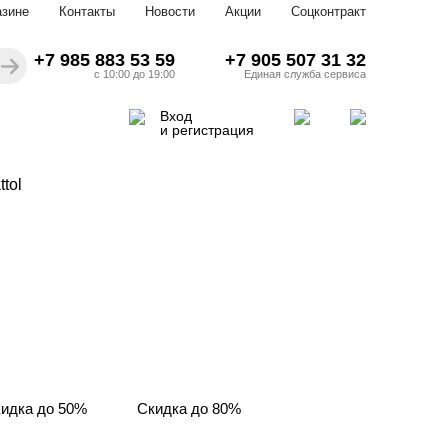
азине
Контакты
Новости
Акции
Соцконтракт
+7 985 883 53 59
+7 905 507 31 32
с 10:00 до 19:00
Единая служба сервиса
Вход
и регистрация
tol
идка до 50%
Скидка до 80%