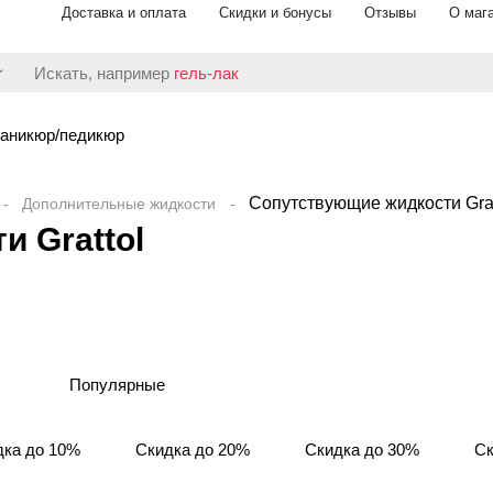
Доставка и оплата
Скидки и бонусы
Отзывы
О маг
Искать, например
гель-лак
аникюр/педикюр
Сопутствующие жидкости Grat
Дополнительные жидкости
 Grattol
Популярные
дка до 10%
Скидка до 20%
Скидка до 30%
Ск