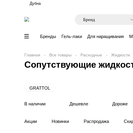
Дубна
Бренды
Гель-лаки
Для наращивания
М
Главная
Все товары
Расходные
Жидкости
Сопутствующие жидкости
GRATTOL
В наличии
Дешевле
Дороже
Акции
Новинки
Распродажа
Ски