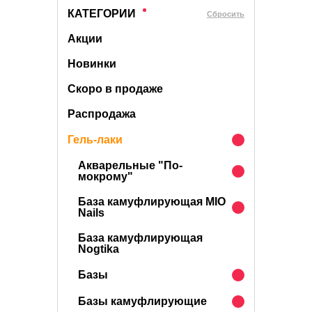
КАТЕГОРИИ
Cбросить
Акции
Новинки
Скоро в продаже
Распродажа
Гель-лаки
Акварельные "По-
мокрому"
База камуфлирующая MIO
Nails
База камуфлирующая
Nogtika
Базы
Базы камуфлирующие