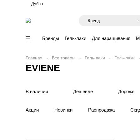
Дубна
Бренды
Гель-лаки
Для наращивания
М
Главная
Все товары
Гель-лаки
Гель-лаки
EVIENE
В наличии
Дешевле
Дороже
Акции
Новинки
Распродажа
Ски