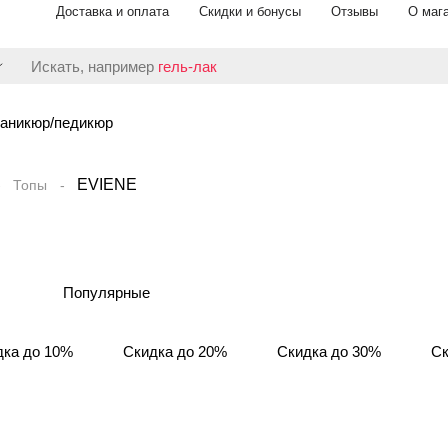
Доставка и оплата
Скидки и бонусы
Отзывы
О маг
Искать, например
гель-лак
аникюр/педикюр
EVIENE
Топы
Популярные
дка до 10%
Скидка до 20%
Скидка до 30%
Ск