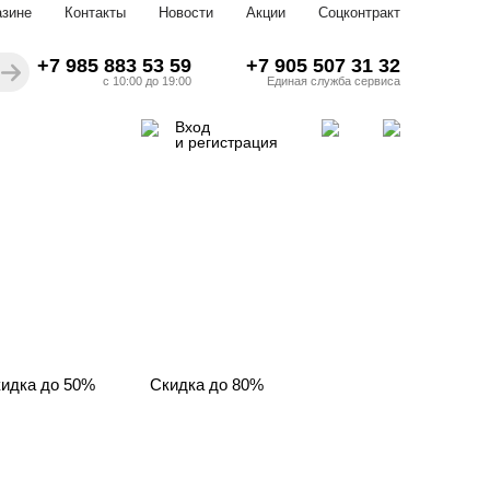
азине
Контакты
Новости
Акции
Соцконтракт
+7 985 883 53 59
+7 905 507 31 32
с 10:00 до 19:00
Единая служба сервиса
Вход
и регистрация
идка до 50%
Скидка до 80%