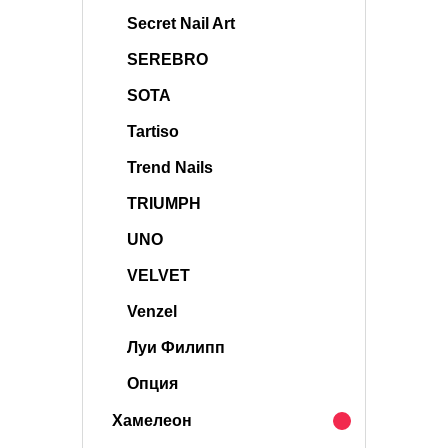
Secret Nail Art
SEREBRO
SOTA
Tartiso
Trend Nails
TRIUMPH
UNO
VELVET
Venzel
Луи Филипп
Опция
Хамелеон