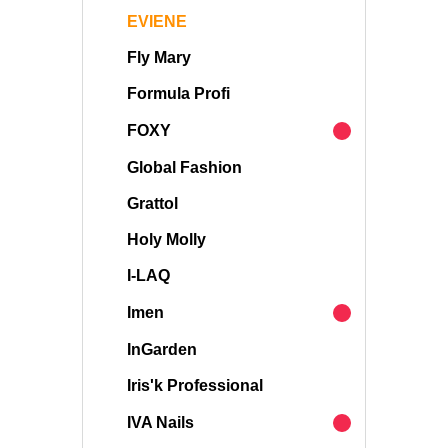
EVIENE
Fly Mary
Formula Profi
FOXY
Global Fashion
Grattol
Holy Molly
I-LAQ
Imen
InGarden
Iris'k Professional
IVA Nails