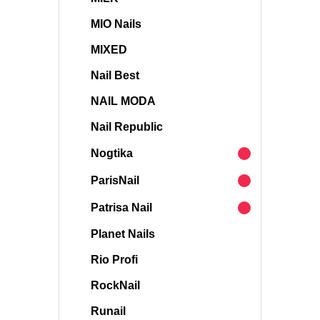
MIO Nails
MIXED
Nail Best
NAIL MODA
Nail Republic
Nogtika
ParisNail
Patrisa Nail
Planet Nails
Rio Profi
RockNail
Runail