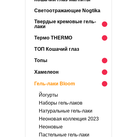
Светоотражающие Nogtika
Твердые кремовые гель-
лаки
Термо THERMO
ТОП Кошачий глаз
Топы
Хамелеон
Гель-лаки Bloom
Йогурты
Наборы гель-лаков
Натуральные гель-лаки
Неоновая коллекция 2023
Неоновые
Пастельные гель-лаки