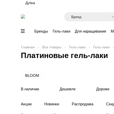
Дубна
Бренды
Гель-лаки
Для наращивания
М
Главная
Все товары
Гель-лаки
Гель-лаки
Платиновые гель-лаки
BLOOM
В наличии
Дешевле
Дороже
Акции
Новинки
Распродажа
Ски