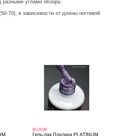
д разными углами обзора.
50-70), в зависимости от длины ногтевой
BLOOM
NUM
Гель-лак Платина PLATINUM