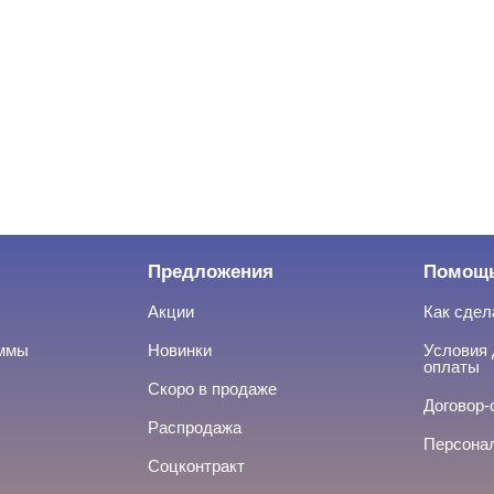
Предложения
Помощ
Акции
Как сдел
аммы
Новинки
Условия 
оплаты
Скоро в продаже
Договор-
Распродажа
Персона
Соцконтракт