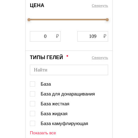
ЦЕНА
Cвернуть
ТИПЫ ГЕЛЕЙ
Cвернуть
База
База для донаращивания
База жесткая
База жидкая
База камуфлирующая
Показать все