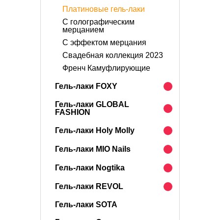
Платиновые гель-лаки
С голографическим
мерцанием
С эффектом мерцания
Свадебная коллекция 2023
Френч Камуфлирующие
Гель-лаки FOXY
Гель-лаки GLOBAL
FASHION
Гель-лаки Holy Molly
Гель-лаки MIO Nails
Гель-лаки Nogtika
Гель-лаки REVOL
Гель-лаки SOTA