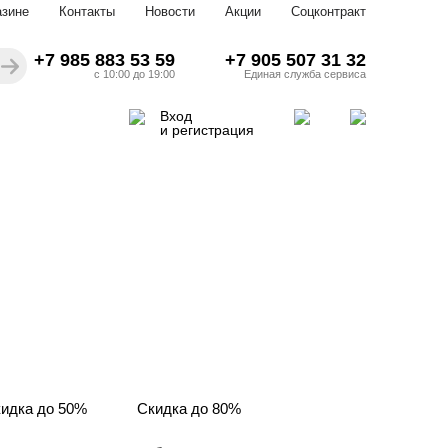
азине
Контакты
Новости
Акции
Соцконтракт
+7 985 883 53 59
+7 905 507 31 32
с 10:00 до 19:00
Единая служба сервиса
Вход
и регистрация
идка до 50%
Скидка до 80%