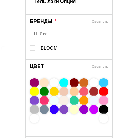
Гель-лаки Опция
БРЕНДЫ
Cвернуть
BLOOM
ЦВЕТ
Свернуть