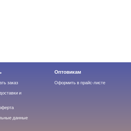
ь
Оптовикам
ать заказ
Оформить в прайс-листе
доставки и
оферта
льные данные