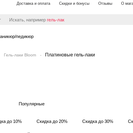
Доставка и оплата
Скидки и бонусы
Отзывы
О маг
Искать, например
гель-лак
аникюр/педикюр
Платиновые гель-лаки
Гель-лаки Bloom
Популярные
дка до 10%
Скидка до 20%
Скидка до 30%
Ск