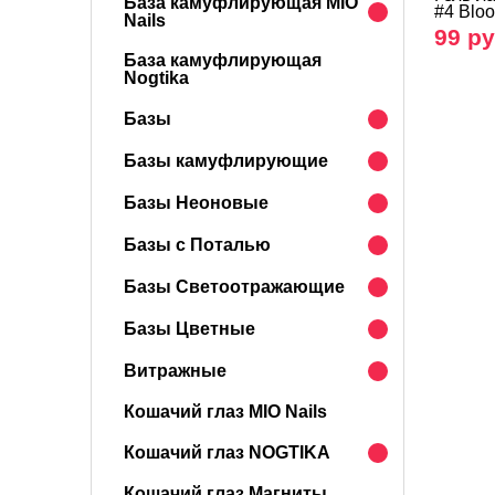
База камуфлирующая MIO
#4 Blo
Nails
99 ру
База камуфлирующая
Nogtika
Базы
Базы камуфлирующие
Базы Неоновые
Базы с Поталью
Базы Светоотражающие
Базы Цветные
Витражные
Кошачий глаз MIO Nails
Кошачий глаз NOGTIKA
Кошачий глаз Магниты