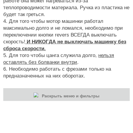
работе она может нагреваться из-за
теплопроводимости материала. Ручка из пластика не
будет так греться.
4. Для того чтобы мотор машинки работал
максимально долго и не ломался, необходимо при
переключении кнопки revers ВСЕГДА выключать
скорость!
И НИКОГДА не выключать машинку без
сброса скорости.
5. Для того чтобы цанга служила долго,
нельзя
оставлять без болванки внутри
.
6. Необходимо работать с фрезами только на
предназначенных на них оборотах.
Раскрыть меню и фильтры
КАТЕГОРИИ
Cбросить
Акции
Новинки