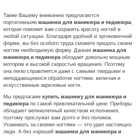
Также Вашему вниманию предлагаются
портативныяе
машинки для маникюра и педикюра
,
которая поможет вам сохранять красоту ногтей в
любой ситуации. Благодаря удобной и эргономичной
форме, вы без особого труда сможете придать своим
ногтям необходимую форму. Данная
машинка для
маникюра и педикюра
обладает довольно мощным
мотором и высокой скоростью вращения. Поэтому
она легко справляется даже с самыми твердыми и
неподдающимися обработке ногтями, включая и
искусственные акриловые ногти.
Мы предлагаем
купить машинку для маникюра и
педикюра
по самой привлекательной цене. Приборы
обладают великолепный качеством исполнения,
поэтому прослужат вам долго и без поломок.
Ухаживать за своими ногтями — это удел настоящих
леди. А без хорошей
машинки для маникюра и