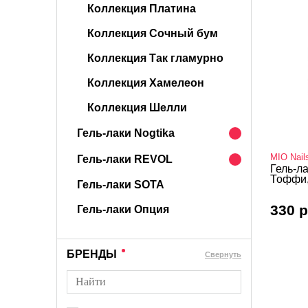
Коллекция Платина
Коллекция Сочный бум
Коллекция Так гламурно
Коллекция Хамелеон
Коллекция Шелли
Гель-лаки Nogtika
MIO Nail
Гель-лаки REVOL
Гель-ла
Тоффи,
Гель-лаки SOTA
330 р
Гель-лаки Опция
БРЕНДЫ
Cвернуть