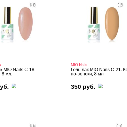
s
MIO Nails
к MIO Nails C-18.
Гель-лак MIO Nails C-21. 
 8 мл.
по-венски, 8 мл.
уб.
350 руб.