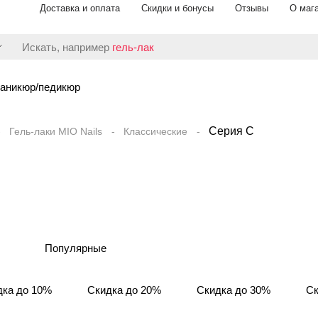
Доставка и оплата
Скидки и бонусы
Отзывы
О маг
Искать, например
гель-лак
аникюр/педикюр
Серия C
Гель-лаки MIO Nails
Классические
Популярные
дка до 10%
Скидка до 20%
Скидка до 30%
Ск