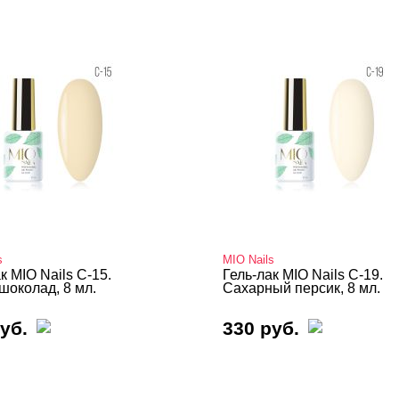
s
MIO Nails
к MIO Nails C-15.
Гель-лак MIO Nails C-19.
шоколад, 8 мл.
Сахарный персик, 8 мл.
уб.
330 руб.