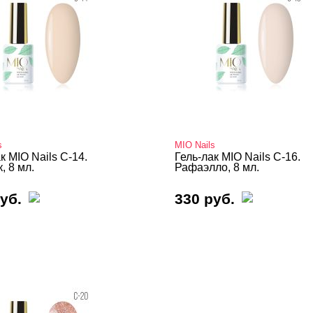
s
MIO Nails
к MIO Nails C-14.
Гель-лак MIO Nails C-16.
, 8 мл.
Рафаэлло, 8 мл.
уб.
330 руб.