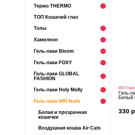
Термо THERMO
ТОП Кошачий глаз
Топы
Хамелеон
Гель-лаки Bloom
Гель-лаки FOXY
Гель-лаки GLOBAL
FASHION
MIO Nail
Гель-лаки Holy Molly
Гель-ла
Белый 
Гель-лаки MIO Nails
330 р
Белая и прозрачная
кошечки
Воздушная кошка Air Cats