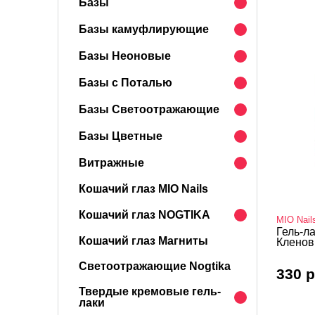
Базы
Базы камуфлирующие
Базы Неоновые
Базы с Поталью
Базы Светоотражающие
Базы Цветные
Витражные
Кошачий глаз MIO Nails
Кошачий глаз NOGTIKA
MIO Nail
Гель-ла
Кошачий глаз Магниты
Кленов
Светоотражающие Nogtika
330 р
Твердые кремовые гель-
лаки