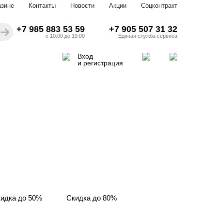
азине
Контакты
Новости
Акции
Соцконтракт
+7 985 883 53 59
+7 905 507 31 32
с 10:00 до 19:00
Единая служба сервиса
Вход
и регистрация
идка до 50%
Скидка до 80%