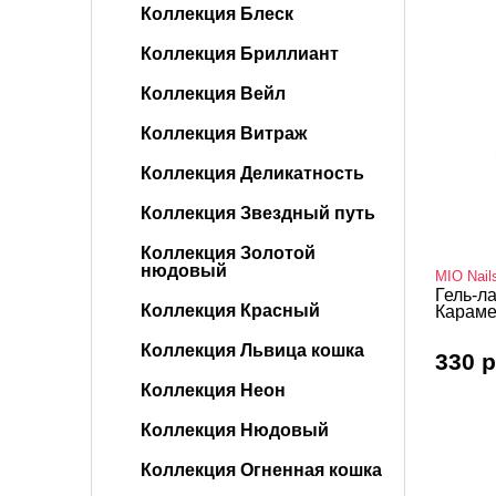
Коллекция Блеск
Коллекция Бриллиант
Коллекция Вейл
Коллекция Витраж
Коллекция Деликатность
Коллекция Звездный путь
Коллекция Золотой
нюдовый
MIO Nail
Гель-ла
Коллекция Красный
Караме
Коллекция Львица кошка
330 р
Коллекция Неон
Коллекция Нюдовый
Коллекция Огненная кошка