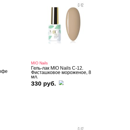
MIO Nails
Гель-лак MIO Nails C-12.
Кофе
Фисташковое мороженое, 8
мл.
330 руб.