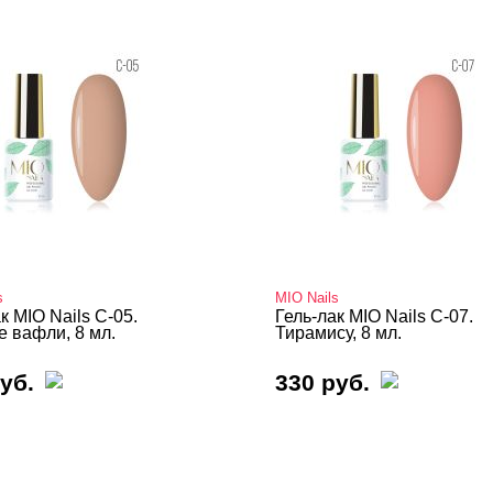
s
MIO Nails
к MIO Nails C-05.
Гель-лак MIO Nails C-07.
е вафли, 8 мл.
Тирамису, 8 мл.
уб.
330 руб.