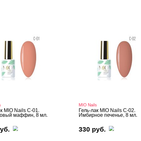
s
MIO Nails
к MIO Nails C-01.
Гель-лак MIO Nails C-02.
овый маффин, 8 мл.
Имбирное печенье, 8 мл.
уб.
330 руб.