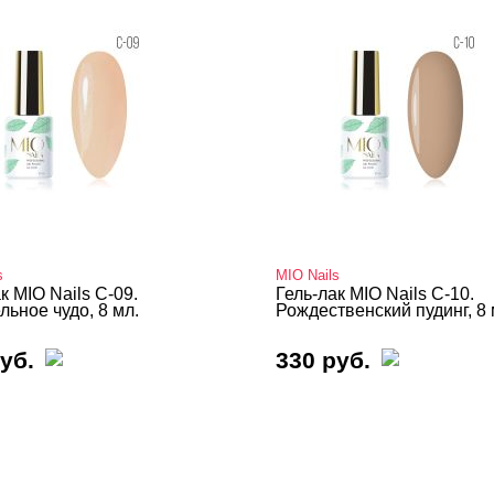
s
MIO Nails
к MIO Nails C-09.
Гель-лак MIO Nails C-10.
льное чудо, 8 мл.
Рождественский пудинг, 8 
уб.
330 руб.