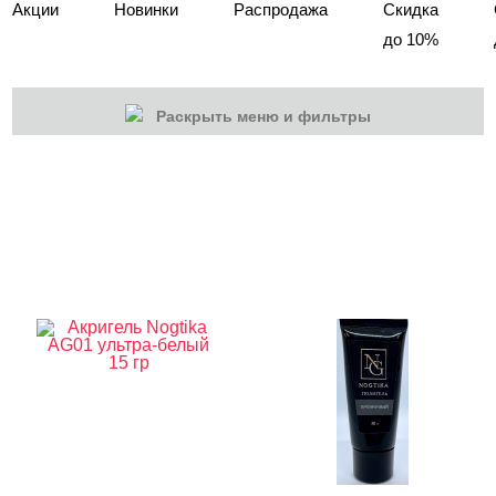
Акции
Новинки
Распродажа
Скидка
до 10%
Раскрыть меню и фильтры
КАТЕГОРИИ
Cбросить
Акции
Новинки
Скоро в продаже
Распродажа
Наборы
Акрилы
Гель-краски
Гели и Акрил гели