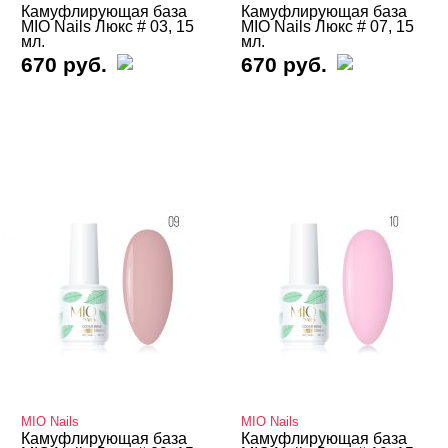
Гель-лаки REVOL
Камуфлирующая база
Камуфлирующая база
MIO Nails Люкс # 03, 15
MIO Nails Люкс # 07, 15
мл.
мл.
Гель-лаки SOTA
670 руб.
670 руб.
Гель-лаки Опция
БРЕНДЫ
Cвернуть
MIO Nails
ЦВЕТ
Свернуть
MIO Nails
MIO Nails
Камуфлирующая база
Камуфлирующая база