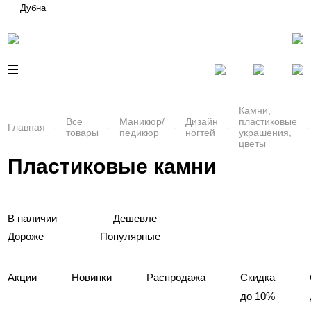
Дубна
Камни,
Все
Маникюр/
Дизайн
пластиковые
Главная
товары
педикюр
ногтей
украшения,
цветы
Пластиковые камни
В наличии
Дешевле
Дороже
Популярные
Акции
Новинки
Распродажа
Скидка
до 10%