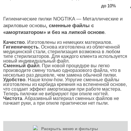
до 10%
Гигиенические пилки NOGTIKA — Металлические и
акриловые основы
, сменные файлы с
«амортизатором» и без на липкой основе
.
Качество
. Изготовлены из немецких материалов.
Гигиеничность
. Основа изготовлена из облегченной
медицинской стали, стерилизация возможна в любом
типе стерилизаторов. Для каждого клиента используется
новый индивидуальный файл.
Сменный файл
. При новой процедуре вы легко
производите смену только одноразового файла, что в
несколько раз дешевле, чем замена обычной пилки.
Удобство
. Наше know-how. Упругие сменные файлы
изготовлены из карбида кремния на вспененной основе,
что создает эффект амортизации при работе мастера.
Теперь пилочки не вибрируют при опиле ногтей.
Чистота
. Абразивный материал сменных файлов не
пачкает руки, а при опиле практически нет пыли.
Раскрыть меню и фильтры