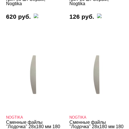
Nogtika
Nogtika
Пилки для педикюра
620 руб.
126 руб.
Пилки профессиональные
Пилки со сменными файлами
Пилки-основы
Сменные файлы NOGTIKA
Сменные файлы NOGTIKA тонкая
основа
Сменные файлы NOGTIKA вспененная
основа
Сменные файлы BLOOM
Сменные файлы Global Fashion
Сменные файлы IB.DI NAILS
NOGTIKA
NOGTIKA
Сменные файлы
Сменные файлы
Сменные файлы Mystique
"Лодочка" 28х180 мм 180
"Лодочка" 28х180 мм 180