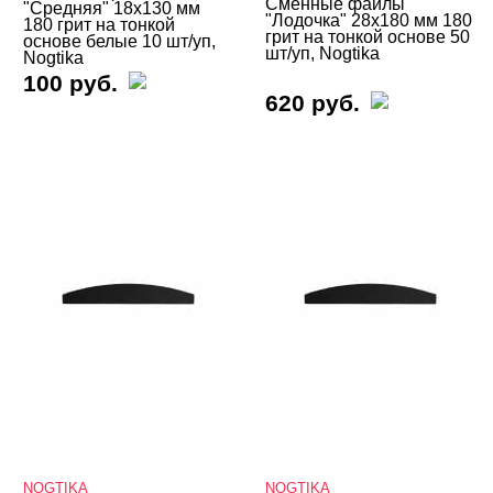
Сменные файлы
"Средняя" 18х130 мм
"Лодочка" 28х180 мм 180
180 грит на тонкой
грит на тонкой основе 50
основе белые 10 шт/уп,
шт/уп, Nogtika
Nogtika
100 руб.
620 руб.
NOGTIKA
NOGTIKA