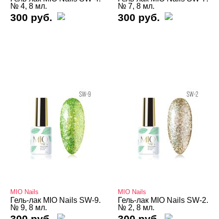
№ 4, 8 мл.
№ 7, 8 мл.
300 руб.
300 руб.
Коллекция Аврора-2.0
Коллекция Блеск
Коллекция Бриллиант
Коллекция Вейл
Коллекция Витраж
Коллекция Деликатность
Коллекция Звездный путь
Коллекция Золотой нюдовый
Коллекция Красный
Коллекция Львица кошка
MIO Nails
Коллекция Неон
MIO Nails
Гель-лак MIO Nails SW-9.
Гель-лак MIO Nails SW-2.
№ 9, 8 мл.
№ 2, 8 мл.
Коллекция Нюдовый
300 руб.
300 руб.