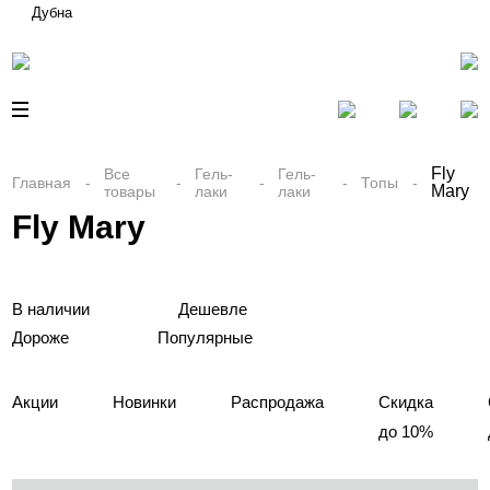
Дубна
Fly
Все
Гель-
Гель-
Главная
Топы
Mary
товары
лаки
лаки
Fly Mary
В наличии
Дешевле
Дороже
Популярные
Акции
Новинки
Распродажа
Скидка
до 10%