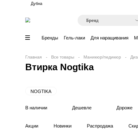
Дубна
Бренды
Гель-лаки
Для наращивания
М
Главная
Все товары
Маникюр/педикюр
Диз
Втирка Nogtika
NOGTIKA
В наличии
Дешевле
Дороже
Акции
Новинки
Распродажа
Ски