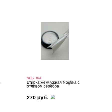
NOGTIKA
a
Втирка жемчужная Nogtika с
отливом серебра
270 руб.