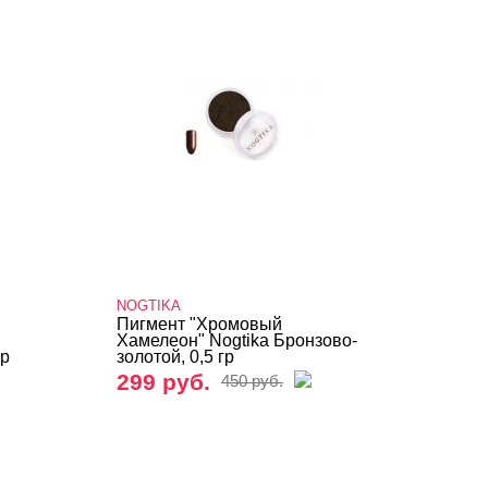
NOGTIKA
Пигмент "Хромовый
Хамелеон" Nogtika Бронзово-
гр
золотой, 0,5 гр
299 руб.
450 руб.