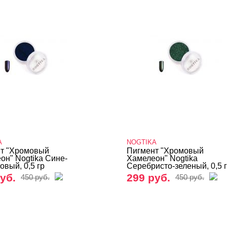
A
NOGTIKA
т "Хромовый
Пигмент "Хромовый
он" Nogtika Сине-
Хамелеон" Nogtika
овый, 0,5 гр
Серебристо-зеленый, 0,5 
уб.
299 руб.
450 руб.
450 руб.