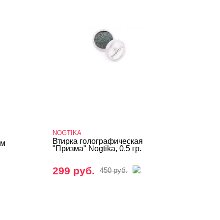
NOGTIKA
Втирка голографическая
им
"Призма" Nogtika, 0,5 гр.
299 руб.
450 руб.