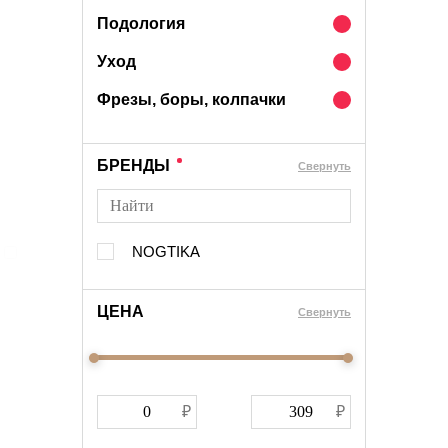
Подология
Уход
Фрезы, боры, колпачки
БРЕНДЫ
Cвернуть
NOGTIKA
ЦЕНА
Cвернуть