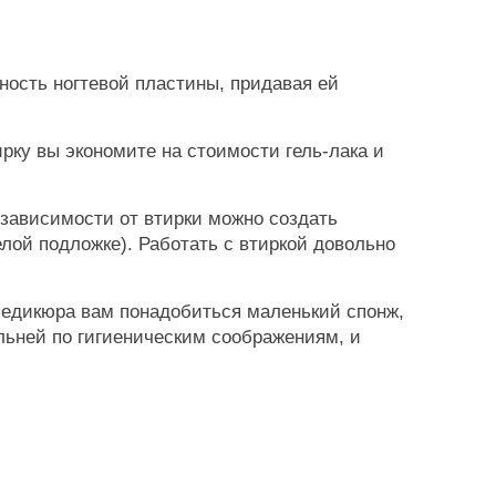
хность ногтевой пластины, придавая ей
рку вы экономите на стоимости гель-лака и
 зависимости от втирки можно создать
елой подложке). Работать с втиркой довольно
педикюра вам понадобиться маленький спонж,
ельней по гигиеническим соображениям, и