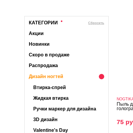
КАТЕГОРИИ
Cбросить
Акции
Новинки
Скоро в продаже
Распродажа
Дизайн ногтей
Втирка-спрей
Жидкая втирка
NOGTIK
Пыль д
гологр
Ручки маркер для дизайна
3D дизайн
75 ру
Valentine's Day