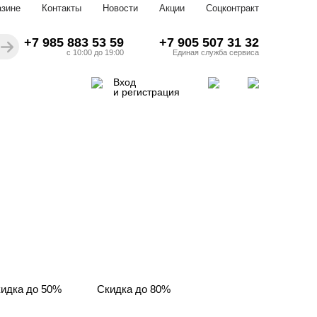
азине
Контакты
Новости
Акции
Соцконтракт
+7 985 883 53 59
+7 905 507 31 32
с 10:00 до 19:00
Единая служба сервиса
Вход
и регистрация
идка до 50%
Скидка до 80%