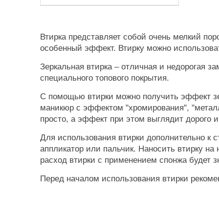
Втирка представляет собой очень мелкий поро
особенный эффект. Втирку можно использоват
Зеркальная втирка – отличная и недорогая за
специального топового покрытия.
С помощью втирки можно получить эффект зер
маникюр с эффектом "хромирования", "металли
просто, а эффект при этом выглядит дорого 
Для использования втирки дополнительно к 
аппликатор или пальчик. Наносить втирку на 
расход втирки с применением спонжа будет 
Перед началом использования втирки рекоме