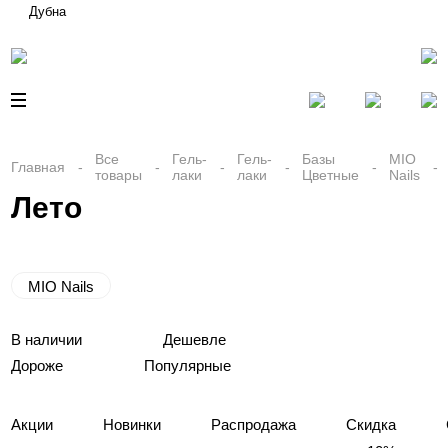
Дубна
Все
Гель-
Гель-
Базы
MIO
Главная
товары
лаки
лаки
Цветные
Nails
Лето
MIO Nails
В наличии
Дешевле
Дороже
Популярные
Акции
Новинки
Распродажа
Скидка