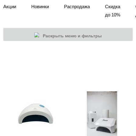
Акции
Новинки
Распродажа
Скидка
до 10%
Раскрыть меню и фильтры
КАТЕГОРИИ
Cбросить
Акции
Новинки
Скоро в продаже
Распродажа
Мебель для салонов
Оборудование
Аппараты Global Fashion