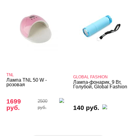
TNL
GLOBAL FASHION
Лампа TNL 50 W -
Лампа-фонарик, 9 Вт,
розовая
Голубой, Global Fashion
1699
2500
руб.
140 руб.
руб.