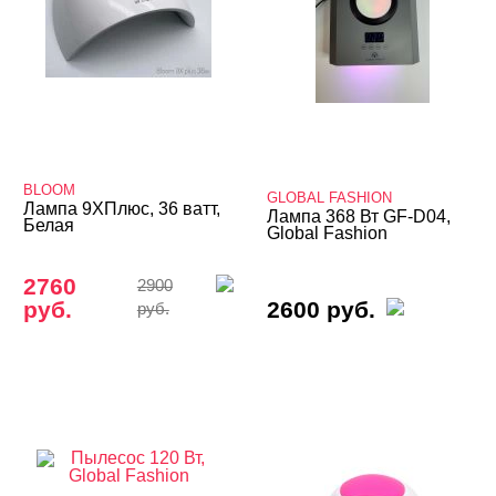
BLOOM
GLOBAL FASHION
Лампа 9XПлюс, 36 ватт,
Лампа 368 Вт GF-D04,
Белая
Global Fashion
2760
2900
руб.
2600 руб.
руб.