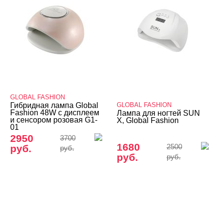
GLOBAL FASHION
Гибридная лампа Global
GLOBAL FASHION
Fashion 48W с дисплеем
Лампа для ногтей SUN
и сенсором розовая G1-
X, Global Fashion
01
2950
3700
1680
руб.
2500
руб.
руб.
руб.