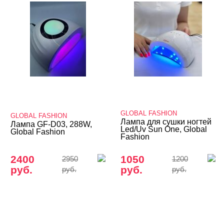
GLOBAL FASHION
GLOBAL FASHION
Лампа для сушки ногтей
Лампа GF-D03, 288W,
Led/Uv Sun One, Global
Global Fashion
Fashion
2400
1050
2950
1200
руб.
руб.
руб.
руб.