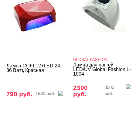
GLOBAL FASHION
Лампа для ногтей
Лампа CCFL12+LED 24,
LED/UV Global Fashion L-
36 Ватт, Красная
1004
2300
3500
790 руб.
руб.
1600 руб.
руб.