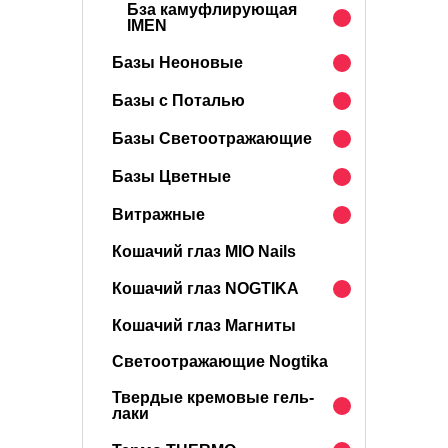
Бза камуфлирующая
IMEN
Базы Неоновые
Базы с Поталью
Базы Светоотражающие
Базы Цветные
Витражные
Кошачий глаз MIO Nails
Кошачий глаз NOGTIKA
Кошачий глаз Магниты
Светоотражающие Nogtika
Твердые кремовые гель-
лаки