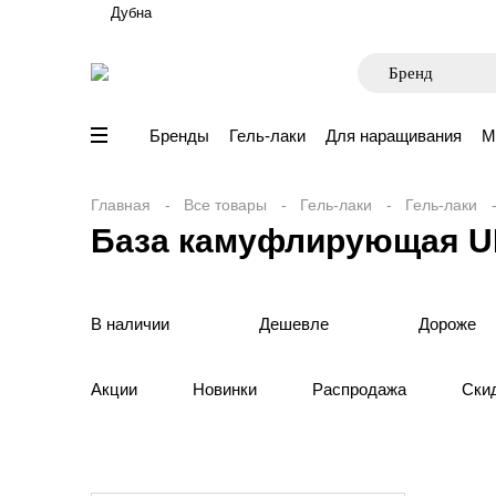
Дубна
Бренды
Гель-лаки
Для наращивания
М
Главная
Все товары
Гель-лаки
Гель-лаки
База камуфлирующая 
В наличии
Дешевле
Дороже
Акции
Новинки
Распродажа
Ски