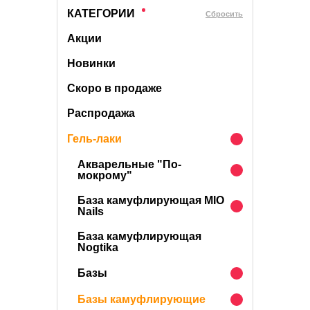
КАТЕГОРИИ
Cбросить
Акции
Новинки
Скоро в продаже
Распродажа
Гель-лаки
Акварельные "По-
мокрому"
База камуфлирующая MIO
Nails
База камуфлирующая
Nogtika
Базы
Базы камуфлирующие