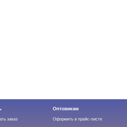
ь
Оптовикам
ать заказ
Оформить в прайс-листе