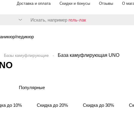
Доставка и оплата
Скидки и бонусы
Отзывы
О маг
Искать, например
гель-лак
аникюр/педикюр
База камуфлирующая UNO
Базы камуфлирующие
UNO
Популярные
дка до 10%
Скидка до 20%
Скидка до 30%
Ск