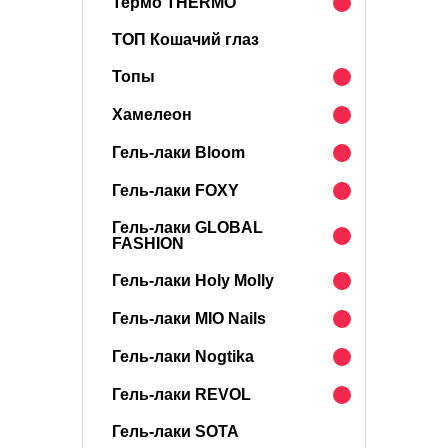
Термо THERMO
ТОП Кошачий глаз
Топы
Хамелеон
Гель-лаки Bloom
Гель-лаки FOXY
Гель-лаки GLOBAL
FASHION
Гель-лаки Holy Molly
Гель-лаки MIO Nails
Гель-лаки Nogtika
Гель-лаки REVOL
Гель-лаки SOTA