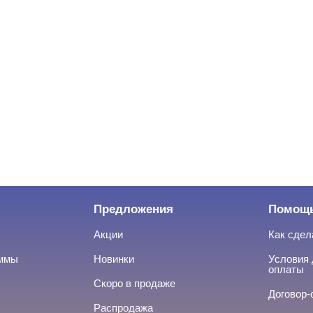
Предложения
Помощ
Акции
Как сдел
аммы
Новинки
Условия 
оплаты
Скоро в продаже
Договор-
Распродажа