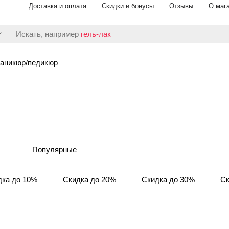
Доставка и оплата
Скидки и бонусы
Отзывы
О маг
Искать, например
гель-лак
аникюр/педикюр
Популярные
дка до 10%
Скидка до 20%
Скидка до 30%
Ск