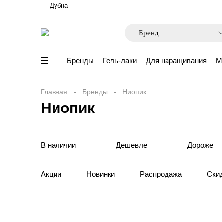
Дубна
Бренды
Гель-лаки
Для наращивания
М
Главная
Бренды
Ниопик
Ниопик
В наличии
Дешевле
Дороже
Акции
Новинки
Распродажа
Ски