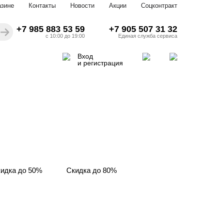
азине
Контакты
Новости
Акции
Соцконтракт
+7 985 883 53 59
+7 905 507 31 32
с 10:00 до 19:00
Единая служба сервиса
Вход
и регистрация
идка до 50%
Скидка до 80%