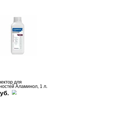
ектор для
ностей Аламинол, 1 л.
уб.