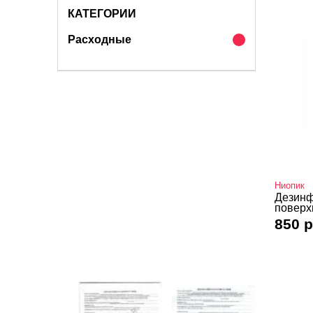
КАТЕГОРИИ
Расходные
Ниопик
Дезинф
поверх
850 р