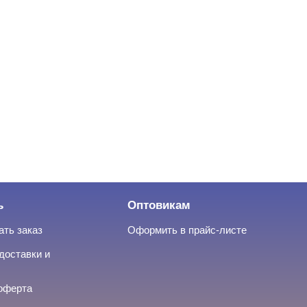
ь
Оптовикам
ать заказ
Оформить в прайс-листе
доставки и
оферта