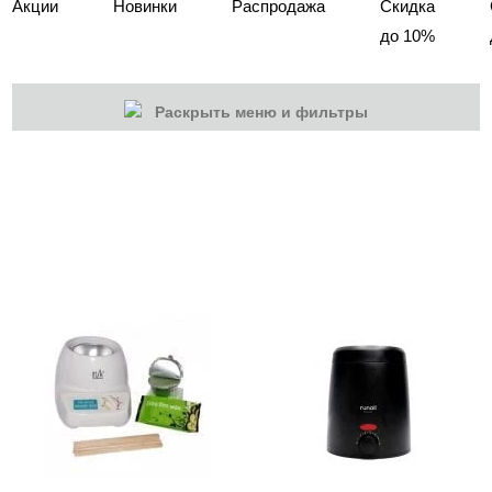
Акции
Новинки
Распродажа
Скидка
до 10%
Раскрыть меню и фильтры
КАТЕГОРИИ
Cбросить
Акции
Новинки
Скоро в продаже
Распродажа
Мебель для салонов
Оборудование
Аппараты Global Fashion
Аппараты MARATHON