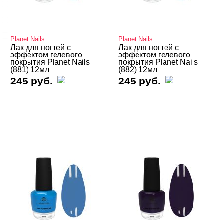
Кракелюр
Лак-краска
Магнитный
Planet Nails
Planet Nails
Лак для ногтей с
Лак для ногтей с
Показать все
эффектом гелевого
эффектом гелевого
покрытия Planet Nails
покрытия Planet Nails
(881) 12мл
(882) 12мл
245 руб.
245 руб.