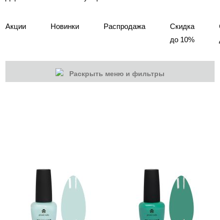
Акции
Новинки
Распродажа
Скидка
до 10%
Раскрыть меню и фильтры
КАТЕГОРИИ
Cбросить
Акции
Новинки
Скоро в продаже
Распродажа
Дизайн ногтей
Инструменты