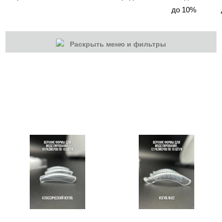
до 10%
Раскрыть меню и фильтры
КАТЕГОРИИ
Cбросить
Акции
Новинки
Скоро в продаже
Распродажа
Наборы
Акрилы
Гель-краски
Гели и Акрил гели