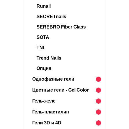
Runail
SECRETnails
SEREBRO Fiber Glass
SOTA
TNL
Trend Nails
Опция
Однофазные гели
Цветные гели - Gel Color
Гель-желе
Гель-пластилин
Гели 3D и 4D