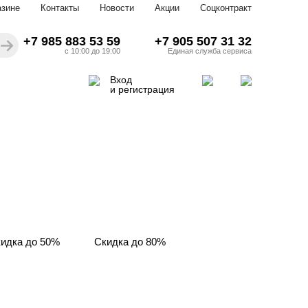
азине
Контакты
Новости
Акции
Соцконтракт
+7 985 883 53 59
+7 905 507 31 32
с 10:00 до 19:00
Единая служба сервиса
Вход
и регистрация
идка до 50%
Скидка до 80%