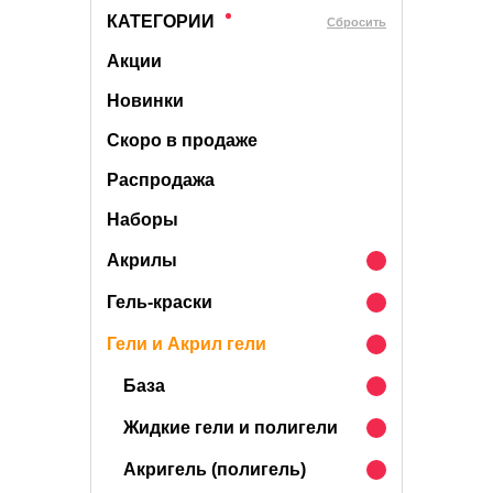
КАТЕГОРИИ
Cбросить
Акции
Новинки
Скоро в продаже
Распродажа
Наборы
Акрилы
Гель-краски
Гели и Акрил гели
База
Жидкие гели и полигели
Акригель (полигель)