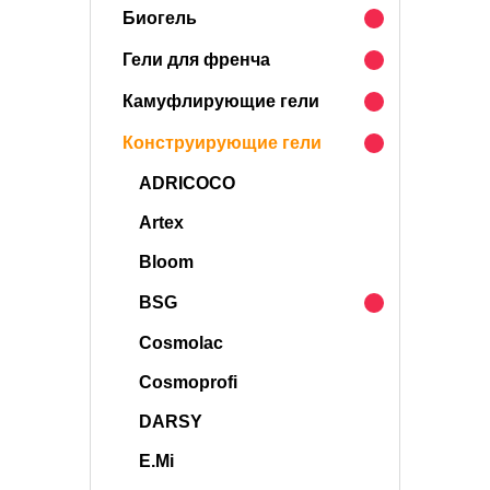
Биогель
Гели для френча
Камуфлирующие гели
Конструирующие гели
ADRICOCO
Artex
Bloom
BSG
Cosmolac
Cosmoprofi
DARSY
E.Mi