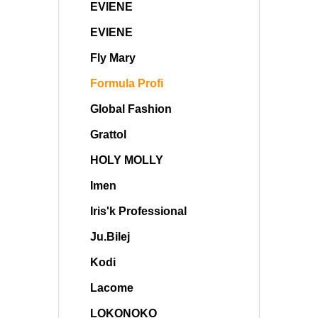
EVIENE
EVIENE
Fly Mary
Formula Profi
Global Fashion
Grattol
HOLY MOLLY
Imen
Iris'k Professional
Ju.Bilej
Kodi
Lacome
LOKONOKO