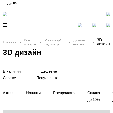
Дубна
3D
Все
Маникюр/
Дизайн
Главная
дизайн
товары
педикюр
ногтей
3D дизайн
В наличии
Дешевле
Дороже
Популярные
Акции
Новинки
Распродажа
Скидка
до 10%