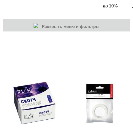
до 10%
Раскрыть меню и фильтры
КАТЕГОРИИ
Cбросить
Акции
Новинки
Скоро в продаже
Распродажа
Волосы
Массаж
Парафинотерапия
Солярий