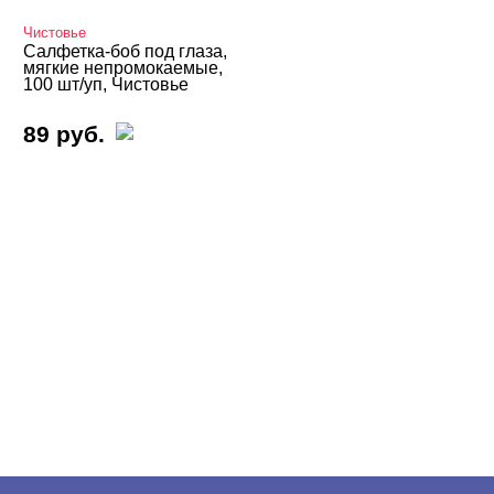
Чистовье
Салфетка-боб под глаза,
мягкие непромокаемые,
100 шт/уп, Чистовье
89 руб.