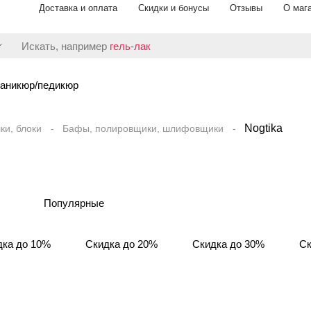
Доставка и оплата
Скидки и бонусы
Отзывы
О маг
Искать, например
гель-лак
аникюр/педикюр
Nogtika
ки, блоки
Бафы, полировщики, шлифовщики
Популярные
дка до 10%
Скидка до 20%
Скидка до 30%
Ск