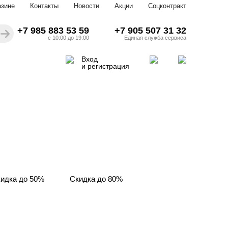
азине
Контакты
Новости
Акции
Соцконтракт
+7 985 883 53 59
+7 905 507 31 32
с 10:00 до 19:00
Единая служба сервиса
Вход
и регистрация
идка до 50%
Скидка до 80%