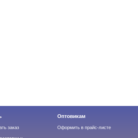
ь
Оптовикам
ать заказ
Оформить в прайс-листе