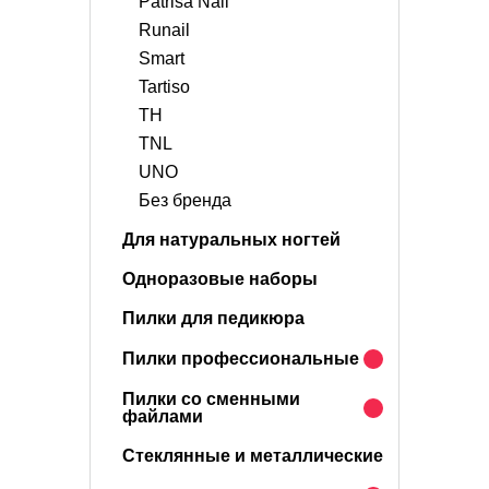
Patrisa Nail
Runail
Smart
Tartiso
TH
TNL
UNO
Без бренда
Для натуральных ногтей
Одноразовые наборы
Пилки для педикюра
Пилки профессиональные
Пилки со сменными
файлами
Стеклянные и металлические