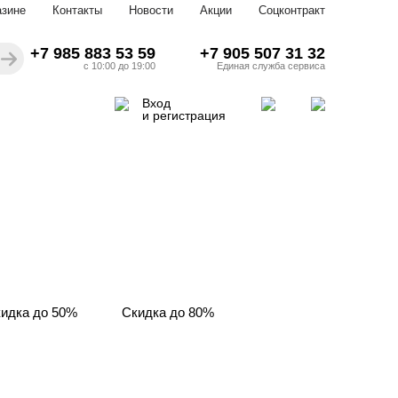
азине
Контакты
Новости
Акции
Соцконтракт
+7 985 883 53 59
+7 905 507 31 32
с 10:00 до 19:00
Единая служба сервиса
Вход
и регистрация
идка до 50%
Скидка до 80%