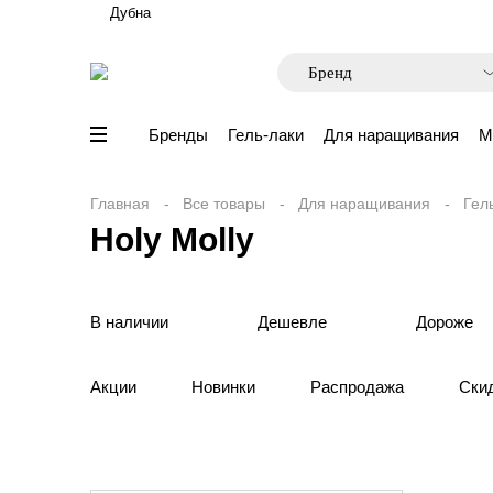
Дубна
Бренды
Гель-лаки
Для наращивания
М
Главная
Все товары
Для наращивания
Гел
Holy Molly
В наличии
Дешевле
Дороже
Акции
Новинки
Распродажа
Ски