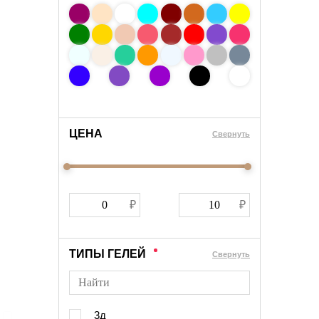
ЦЕНА
Cвернуть
ТИПЫ ГЕЛЕЙ
Cвернуть
3д