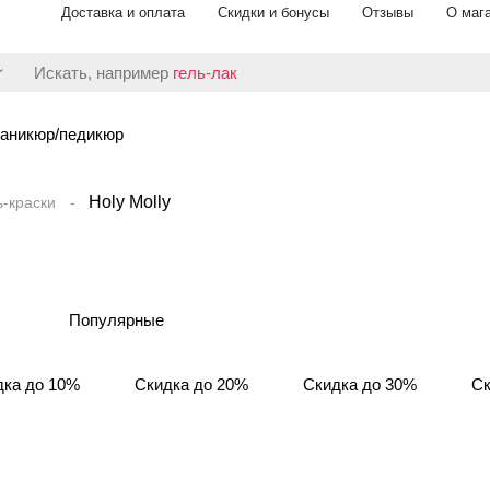
Доставка и оплата
Скидки и бонусы
Отзывы
О маг
Искать, например
гель-лак
аникюр/педикюр
Holy Molly
ь-краски
Популярные
дка до 10%
Скидка до 20%
Скидка до 30%
Ск