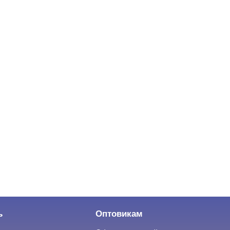
ь
Оптовикам