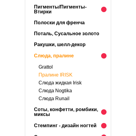
Пигменты/Пигменты-
Втирки
Полоски для френча
Поталь, Сусальное золото
Ракушки, шелл-декор
Слюда, пралине
Grattol
Пралине IRISK
Слюда жидкая Irisk
Слюда Nogtika
Слюда Runail
Соты, конфетти, ромбики,
миксы
Стемпинг - дизайн ногтей