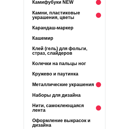
Камифубуки NEW
Камни, пластиковые
украшения, цветы
Карандаш-маркер
Кашемир
Клей (гель) для фольги,
страз, слайдеров
Колечки на пальцы ног
Кружево и паутинка
Металлические украшения
Наборы для дизайна
Нити, самоклеющаяся
лента
Оформление выкрасок и
дизайна