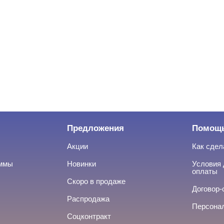
Предложения
Помощ
Акции
Как сдел
аммы
Новинки
Условия 
оплаты
Скоро в продаже
Договор-
Распродажа
Персона
Соцконтракт