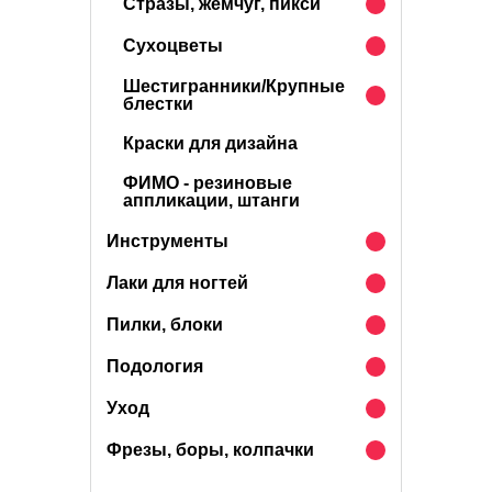
Стразы, жемчуг, пикси
Сухоцветы
Шестигранники/Крупные
блестки
Краски для дизайна
ФИМО - резиновые
аппликации, штанги
Инструменты
Лаки для ногтей
Пилки, блоки
Подология
Уход
Фрезы, боры, колпачки