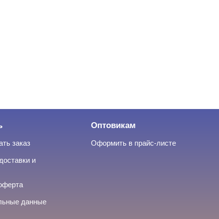
ь
Оптовикам
ать заказ
Оформить в прайс-листе
доставки и
оферта
льные данные