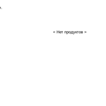
м.
< Нет продуктов >