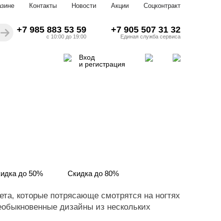
азине
Контакты
Новости
Акции
Соцконтракт
+7 985 883 53 59
+7 905 507 31 32
с 10:00 до 19:00
Единая служба сервиса
Вход
и регистрация
идка до 50%
Скидка до 80%
вета, которые потрясающе смотрятся на ногтях
еобыкновенные дизайны из нескольких