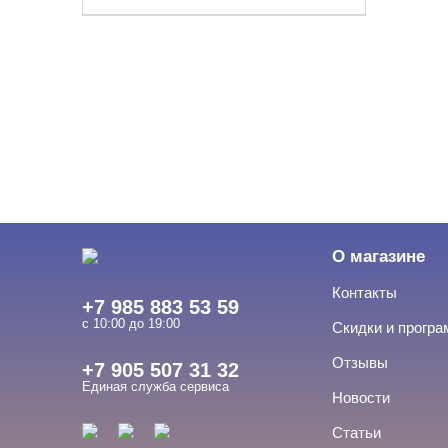
О магазине
Контакты
+7 985 883 53 59
с 10:00 до 19:00
Скидки и прогр
Отзывы
+7 905 507 31 32
Единая служба сервиса
Новости
Статьи