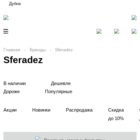
Дубна
Главная
Бренды
Sferadez
Sferadez
В наличии
Дешевле
Дороже
Популярные
Акции
Новинки
Распродажа
Скидка
до 10%