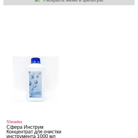
Раскрыть меню и фильтры
КАТЕГОРИИ
Расходные
Sferadez
Сфера Инструм
Концентрат для очистки
инструмента 1000 мл