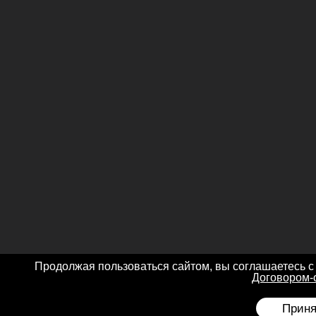
Продолжая пользоваться сайтом, вы соглашаетесь с
Договором-
Приня