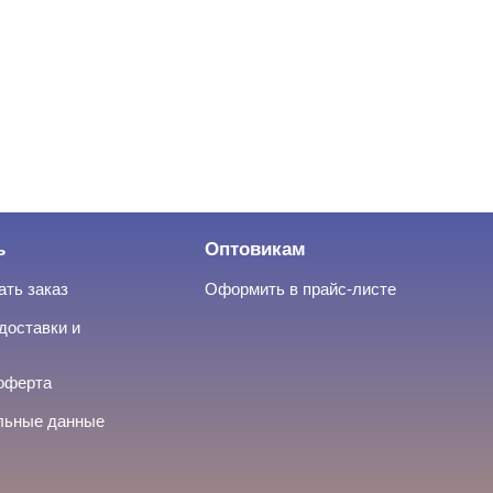
ь
Оптовикам
ать заказ
Оформить в прайс-листе
доставки и
оферта
льные данные