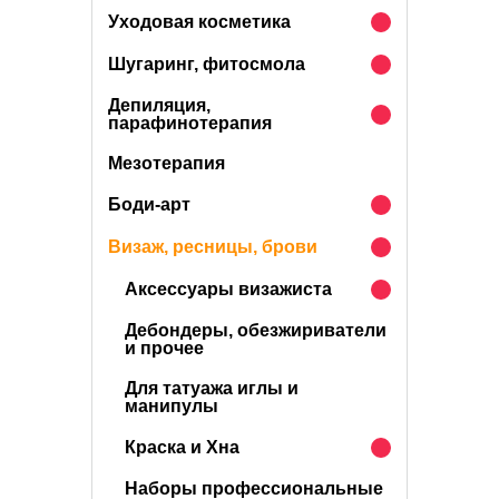
Уходовая косметика
Шугаринг, фитосмола
Депиляция,
парафинотерапия
Мезотерапия
Боди-арт
Визаж, ресницы, брови
Аксессуары визажиста
Дебондеры, обезжириватели
и прочее
Для татуажа иглы и
манипулы
Краска и Хна
Наборы профессиональные