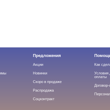
Предложения
Помощ
Акции
Как сдел
аммы
Новинки
Условия 
оплаты
Скоро в продаже
Договор-
Распродажа
Персона
Соцконтракт