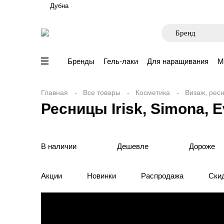
Дубна
Бренды
Гель-лаки
Для наращивания
М
Главная
Все товары
Косметика
Визаж, рес
Ресницы Irisk, Simona, 
В наличии
Дешевле
Дороже
Акции
Новинки
Распродажа
Ски