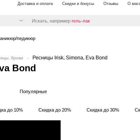
Доставка и оплата
Скидки и бонусы
Отзывы
О маг
Искать, например
гель-лак
аникюр/педикюр
Ресницы Irisk, Simona, Eva Bond
ницы, брови
Eva Bond
Популярные
дка до 10%
Скидка до 20%
Скидка до 30%
Ск