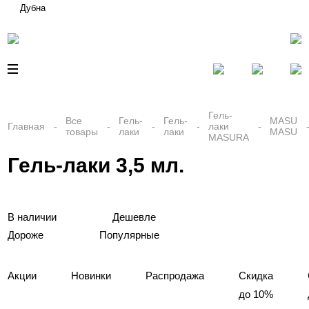
Дубна
Гель-
Все
Гель-
Гель-
MASU
Главная
лаки
товары
лаки
лаки
MASU
MASURA
Гель-лаки 3,5 мл.
В наличии
Дешевле
Дороже
Популярные
Акции
Новинки
Распродажа
Скидка
до 10%