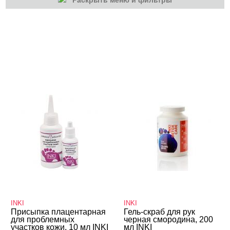
Раскрыть меню и фильтры
КАТЕГОРИИ
Маникюр/педикюр
INKI
INKI
Присыпка плацентарная
Гель-скраб для рук
для проблемных
черная смородина, 200
участков кожи, 10 мл INKI
мл INKI