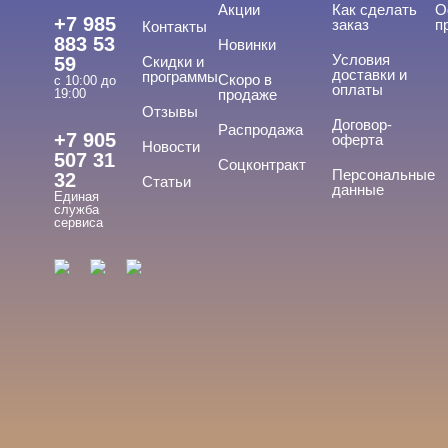
Акции
Как сделать
О
+7 985
заказ
п
Контакты
883 53
Новинки
Условия
59
Скидки и
доставки и
программы
Скоро в
с 10:00 до
оплаты
19:00
продаже
Отзывы
Договор-
Распродажа
+7 905
оферта
Новости
507 31
Соцконтракт
Персональные
32
Статьи
данные
Единая
служба
сервиса