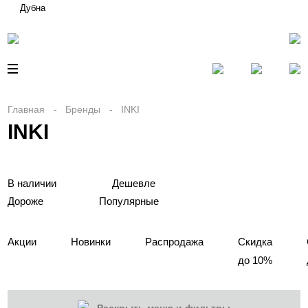
Дубна
Главная
Бренды
INKI
INKI
В наличии
Дешевле
Дороже
Популярные
Акции
Новинки
Распродажа
Скидка
до 10%