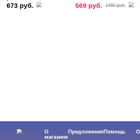
673 руб.
569 руб.
1480 руб.
О
Предложения
Помощь
О
магазине