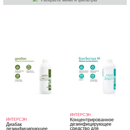
Раскрыть меню и фильтры
КАТЕГОРИИ
Косметика
Оборудование
Расходные
ИНТЕРСЭН
ИНТЕРСЭН
Концентрированное
дезинфицирующее
Диабак
средство для
дезинфицирующее