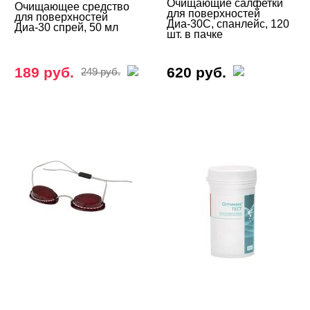
Очищающие салфетки
Очищающее средство
для поверхностей
для поверхностей
Диа-30С, спанлейс, 120
Диа-30 спрей, 50 мл
шт. в пачке
189 руб.
620 руб.
249 руб.