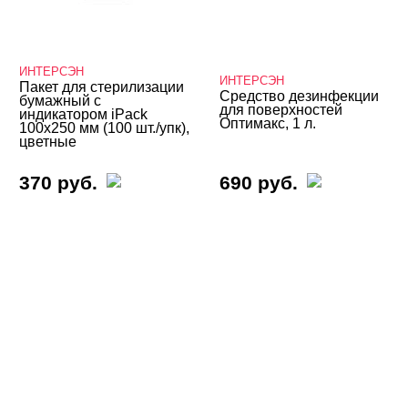
ИНТЕРСЭН
ИНТЕРСЭН
Пакет для стерилизации
Средство дезинфекции
бумажный с
для поверхностей
индикатором iPack
Оптимакс, 1 л.
100х250 мм (100 шт./упк),
цветные
370 руб.
690 руб.