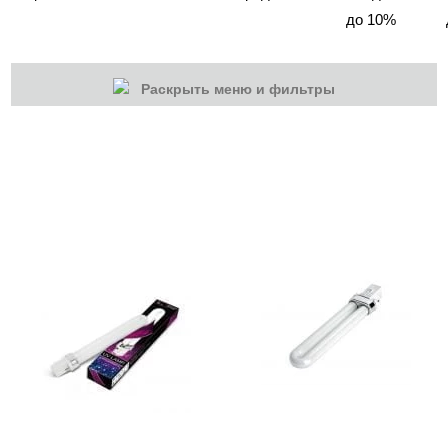
до 10%
Раскрыть меню и фильтры
КАТЕГОРИИ
Cбросить
Акции
Новинки
Скоро в продаже
Распродажа
Мебель для салонов
Оборудование
Аппараты Global Fashion
Аппараты MARATHON