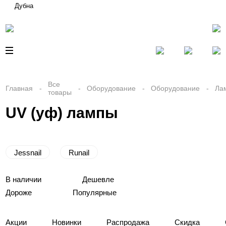
Дубна
Все
Главная
Оборудование
Оборудование
Ла
товары
UV (уф) лампы
Jessnail
Runail
В наличии
Дешевле
Дороже
Популярные
Акции
Новинки
Распродажа
Скидка