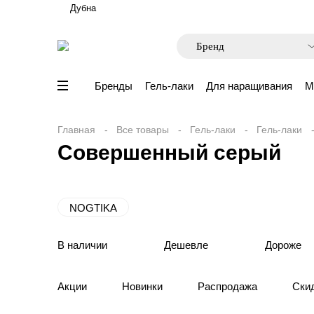
Дубна
Бренды
Гель-лаки
Для наращивания
М
Главная
Все товары
Гель-лаки
Гель-лаки
Совершенный серый
NOGTIKA
В наличии
Дешевле
Дороже
Акции
Новинки
Распродажа
Ски