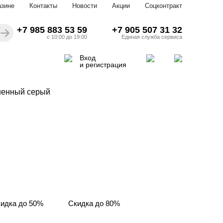
азине
Контакты
Новости
Акции
Соцконтракт
+7 985 883 53 59
+7 905 507 31 32
с 10:00 до 19:00
Единая служба сервиса
Вход
и регистрация
енный серый
идка до 50%
Скидка до 80%