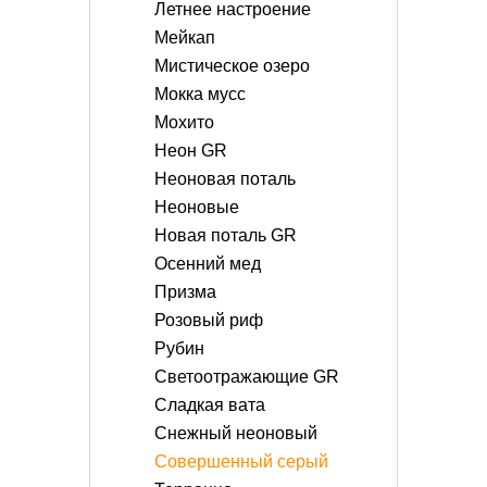
Летнее настроение
Мейкап
Мистическое озеро
Мокка мусс
Мохито
Неон GR
Неоновая поталь
Неоновые
Новая поталь GR
Осенний мед
Призма
Розовый риф
Рубин
Светоотражающие GR
Сладкая вата
Снежный неоновый
Совершенный серый