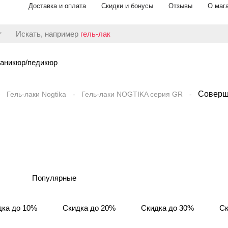
Доставка и оплата
Скидки и бонусы
Отзывы
О маг
Искать, например
гель-лак
аникюр/педикюр
Соверш
Гель-лаки Nogtika
Гель-лаки NOGTIKA серия GR
Популярные
дка до 10%
Скидка до 20%
Скидка до 30%
Ск