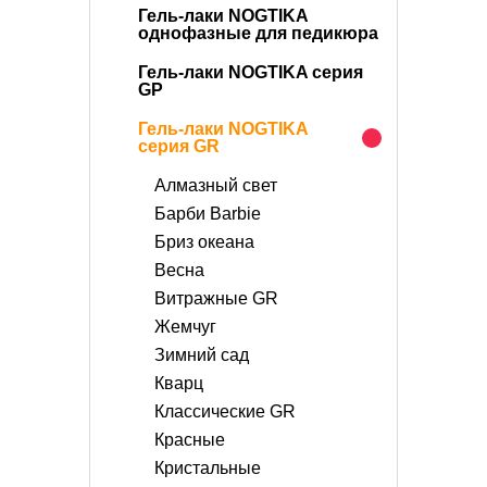
Гель-лаки NOGTIKA
однофазные для педикюра
Гель-лаки NOGTIKA серия
GP
Гель-лаки NOGTIKA
серия GR
Алмазный свет
Барби Barbie
Бриз океана
Весна
Витражные GR
Жемчуг
Зимний сад
Кварц
Классические GR
Красные
Кристальные