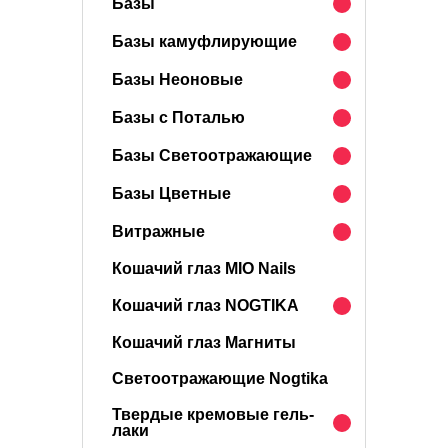
Базы
Базы камуфлирующие
Базы Неоновые
Базы с Поталью
Базы Светоотражающие
Базы Цветные
Витражные
Кошачий глаз MIO Nails
Кошачий глаз NOGTIKA
Кошачий глаз Магниты
Светоотражающие Nogtika
Твердые кремовые гель-
лаки