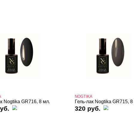
A
NOGTIKA
к Nogtika GR716, 8 мл.
Гель-лак Nogtika GR715, 8
уб.
320 руб.