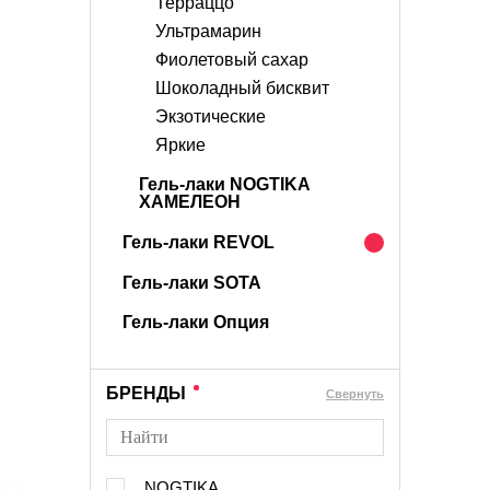
Терраццо
Ультрамарин
Фиолетовый сахар
Шоколадный бисквит
Экзотические
Яркие
Гель-лаки NOGTIKA
ХАМЕЛЕОН
Гель-лаки REVOL
Гель-лаки SOTA
Гель-лаки Опция
БРЕНДЫ
Cвернуть
NOGTIKA