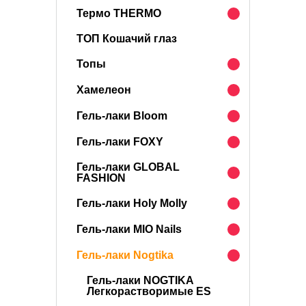
Термо THERMO
ТОП Кошачий глаз
Топы
Хамелеон
Гель-лаки Bloom
Гель-лаки FOXY
Гель-лаки GLOBAL
FASHION
Гель-лаки Holy Molly
Гель-лаки MIO Nails
Гель-лаки Nogtika
Гель-лаки NOGTIKA
Легкорастворимые ES