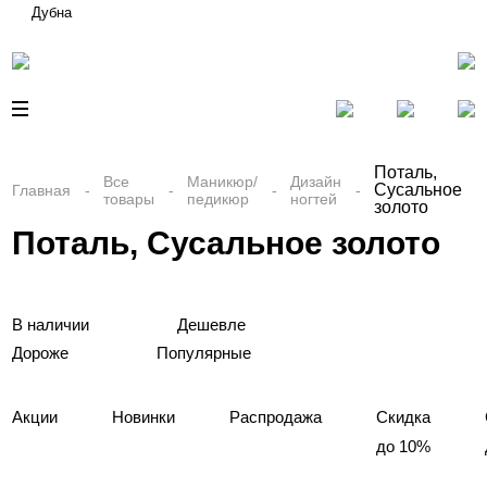
Дубна
Поталь,
Все
Маникюр/
Дизайн
Сусальное
Главная
товары
педикюр
ногтей
золото
Поталь, Сусальное золото
В наличии
Дешевле
Дороже
Популярные
Акции
Новинки
Распродажа
Скидка
до 10%