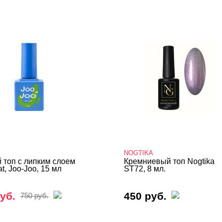
NOGTIKA
 топ с липким слоем
Кремниевый топ Nogtika
t, Joo-Joo, 15 мл
ST72, 8 мл.
уб.
450 руб.
750 руб.