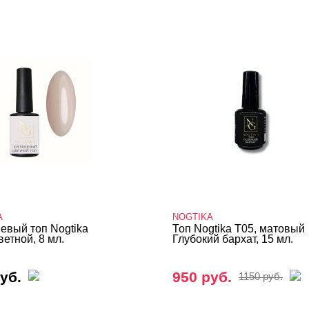
A
NOGTIKA
евый топ Nogtika
Топ Nogtika T05, матовый
етной, 8 мл.
Глубокий бархат, 15 мл.
уб.
950 руб.
1150 руб.