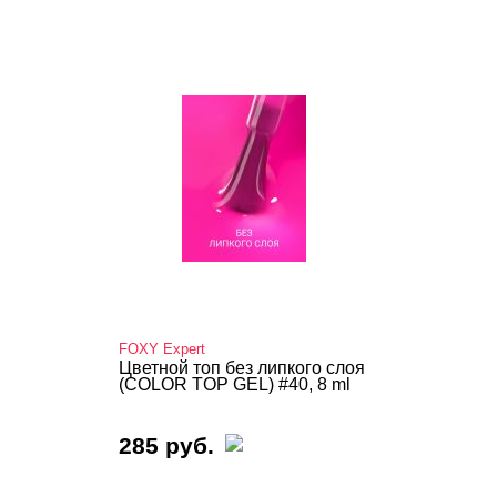
FOXY Expert
Цветной топ без липкого слоя
(COLOR TOP GEL) #40, 8 ml
285 руб.