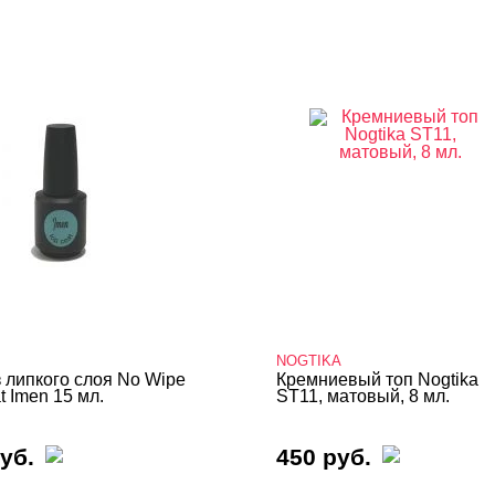
NOGTIKA
з липкого слоя No Wipe
Кремниевый топ Nogtika
t Imen 15 мл.
ST11, матовый, 8 мл.
уб.
450 руб.