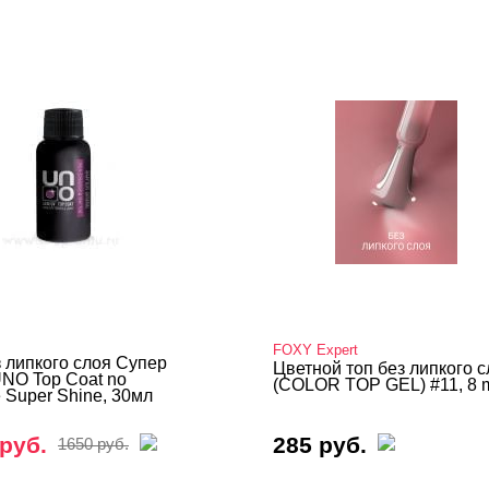
FOXY Expert
з липкого слоя Супер
Цветной топ без липкого 
UNO Top Coat no
(COLOR TOP GEL) #11, 8 
 Super Shine, 30мл
руб.
285 руб.
1650 руб.