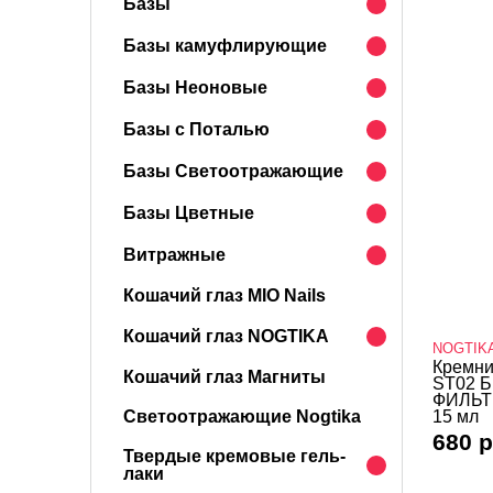
Базы
Базы камуфлирующие
Базы Неоновые
Базы с Поталью
Базы Светоотражающие
Базы Цветные
Витражные
Кошачий глаз MIO Nails
Кошачий глаз NOGTIKA
NOGTIK
Кремни
Кошачий глаз Магниты
ST02 Б
ФИЛЬТР
Светоотражающие Nogtika
15 мл
680 р
Твердые кремовые гель-
лаки