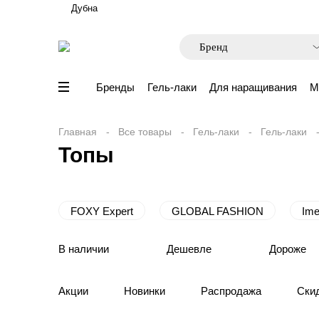
Дубна
Бренды
Гель-лаки
Для наращивания
М
Главная
Все товары
Гель-лаки
Гель-лаки
Топы
FOXY Expert
GLOBAL FASHION
Im
В наличии
Дешевле
Дороже
Акции
Новинки
Распродажа
Ски