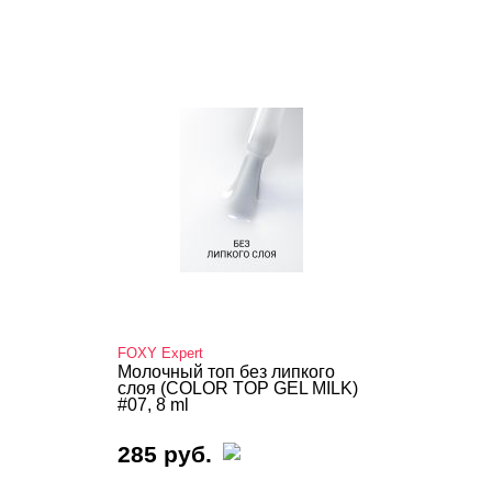
FOXY Expert
Молочный топ без липкого
слоя (COLOR TOP GEL MILK)
#07, 8 ml
285 руб.