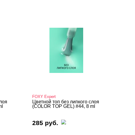
FOXY Expert
слоя
Цветной топ без липкого слоя
ml
(COLOR TOP GEL) #44, 8 ml
285 руб.