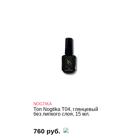
NOGTIKA
Топ Nogtika T04, глянцевый
без липкого слоя, 15 мл.
760 руб.