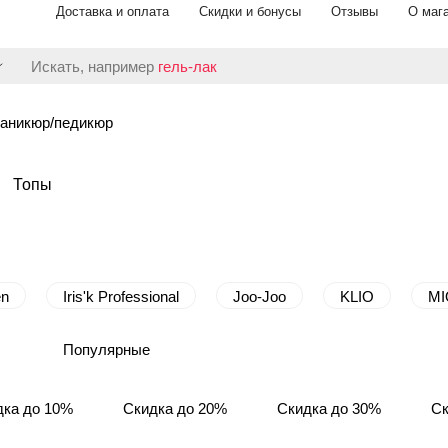
Доставка и оплата
Скидки и бонусы
Отзывы
О маг
Искать, например
гель-лак
аникюр/педикюр
Топы
en
Iris'k Professional
Joo-Joo
KLIO
MI
Популярные
дка до 10%
Скидка до 20%
Скидка до 30%
Ск