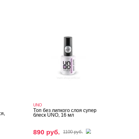
UNO
Топ без липкого слоя супер
я,
блеск UNO, 16 мл
890 руб.
1100 руб.