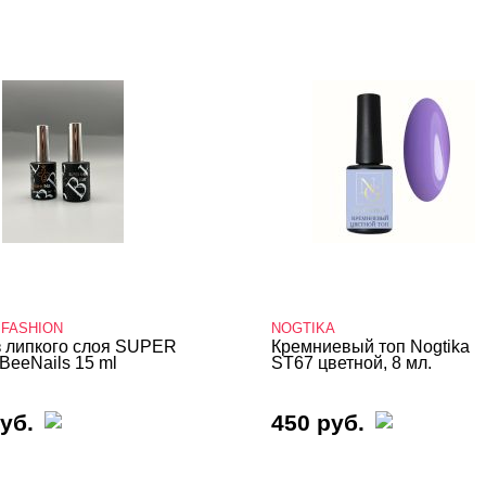
 FASHION
NOGTIKA
з липкого слоя SUPER
Кремниевый топ Nogtika
BeeNails 15 ml
ST67 цветной, 8 мл.
уб.
450 руб.