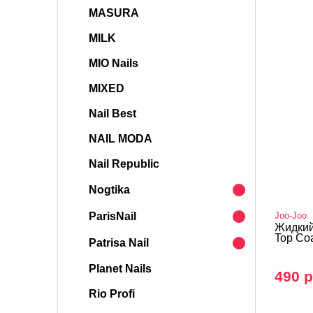
MASURA
MILK
MIO Nails
MIXED
Nail Best
NAIL MODA
Nail Republic
Nogtika
ParisNail
Joo-Joo
Жидкий
Top Coa
Patrisa Nail
Planet Nails
490 р
Rio Profi