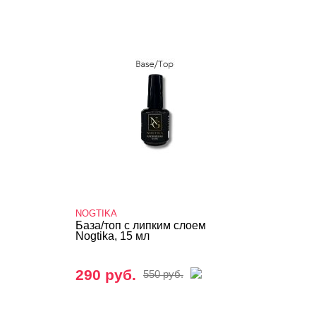
NOGTIKA
База/топ с липким слоем
Nogtika, 15 мл
290 руб.
550 руб.