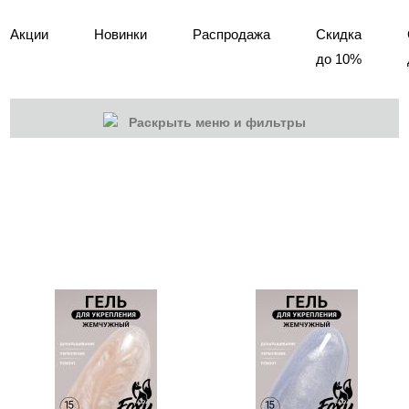
Акции
Новинки
Распродажа
Скидка
до 10%
Раскрыть меню и фильтры
КАТЕГОРИИ
Cбросить
Акции
Новинки
Скоро в продаже
Распродажа
Наборы
Акрилы
Гель-краски