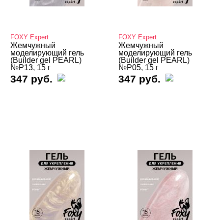
E.Mi
ENVY
FOXY Expert
FOXY Expert
Formula Profi
Жемчужный
Жемчужный
моделирующий гель
моделирующий гель
(Builder gel PEARL)
(Builder gel PEARL)
FOXY
№P13, 15 г
№P05, 15 г
347 руб.
347 руб.
Гель для наращивания новая формула
Гель для наращивания с блестками
Гель для наращивания с шиммером
Жемчужный моделирующий
Global Fashion
I-LAQ
IRISK Professional
Iva Nails
Ju.Bilej