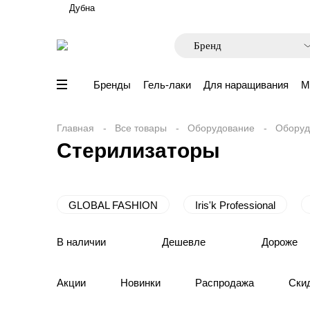
Дубна
Бренды
Гель-лаки
Для наращивания
М
Главная
Все товары
Оборудование
Оборуд
Стерилизаторы
GLOBAL FASHION
Iris'k Professional
В наличии
Дешевле
Дороже
Акции
Новинки
Распродажа
Ски