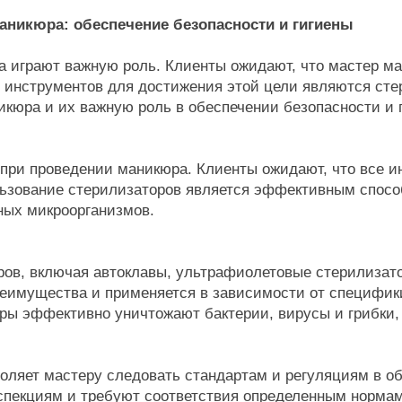
аникюра: обеспечение безопасности и гигиены
а играют важную роль. Клиенты ожидают, что мастер м
 инструментов для достижения этой цели являются сте
кюра и их важную роль в обеспечении безопасности и 
 при проведении маникюра. Клиенты ожидают, что все и
льзование стерилизаторов является эффективным спосо
ных микроорганизмов.
ров, включая автоклавы, ультрафиолетовые стерилизат
реимущества и применяется в зависимости от специфик
ры эффективно уничтожают бактерии, вирусы и грибки,
ляет мастеру следовать стандартам и регуляциям в об
нспекциям и требуют соответствия определенным нормам