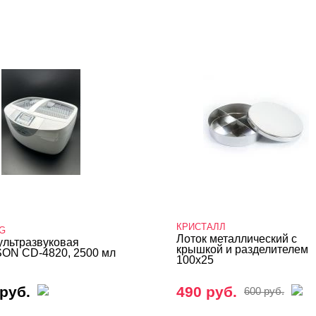
КРИСТАЛЛ
G
Лоток металлический с
ультразвуковая
крышкой и разделителем
N CD-4820, 2500 мл
100х25
руб.
490 руб.
600 руб.