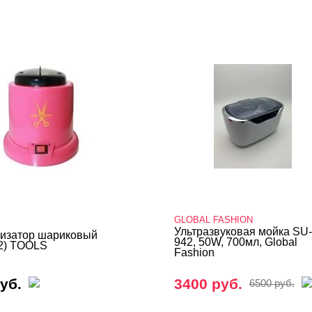
GLOBAL FASHION
Ультразвуковая мойка SU-
изатор шариковый
942, 50W, 700мл, Global
2) TOOLS
Fashion
уб.
3400 руб.
6500 руб.