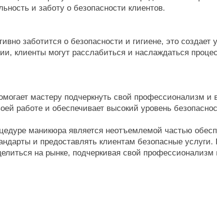
ьность и заботу о безопасности клиентов.
ивно заботится о безопасности и гигиене, это создает 
и, клиенты могут расслабиться и наслаждаться процес
омогает мастеру подчеркнуть свой профессионализм и 
воей работе и обеспечивает высокий уровень безопаснос
оцедуре маникюра является неотъемлемой частью обесп
андарты и предоставлять клиентам безопасные услуги.
делиться на рынке, подчеркивая свой профессионализм и