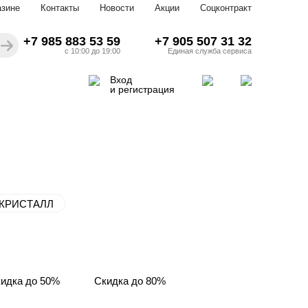
азине
Контакты
Новости
Акции
Соцконтракт
+7 985 883 53 59
+7 905 507 31 32
с 10:00 до 19:00
Единая служба сервиса
Вход
и регистрация
КРИСТАЛЛ
идка до 50%
Скидка до 80%