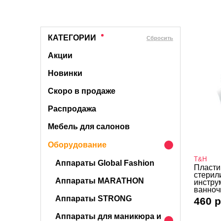
КАТЕГОРИИ
Cбросить
Акции
Новинки
Скоро в продаже
Распродажа
Мебель для салонов
Оборудование
T&H
Аппараты Global Fashion
Пласти
стерил
Аппараты MARATHON
инстру
ванноч
Аппараты STRONG
460 р
Аппараты для маникюра и