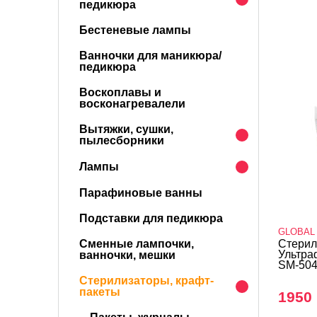
педикюра
Бестеневые лампы
Ванночки для маникюра/
педикюра
Воскоплавы и
восконагревалели
Вытяжки, сушки,
пылесборники
Лампы
Парафиновые ванны
Подставки для педикюра
GLOBAL
Сменные лампочки,
Стерил
Ультра
ванночки, мешки
SM-504
Стерилизаторы, крафт-
пакеты
1950 