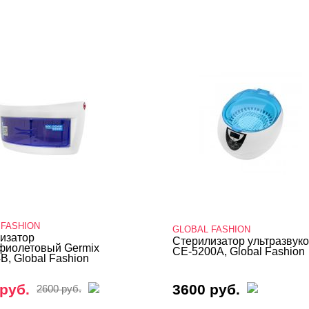
 FASHION
GLOBAL FASHION
изатор
Стерилизатор ультразвук
фиолетовый Germix
CE-5200A, Global Fashion
B, Global Fashion
руб.
3600 руб.
2600 руб.