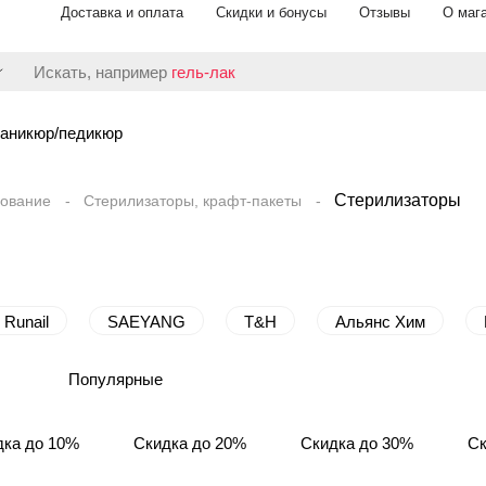
Доставка и оплата
Скидки и бонусы
Отзывы
О маг
Искать, например
гель-лак
аникюр/педикюр
Стерилизаторы
ование
Стерилизаторы, крафт-пакеты
Runail
SAEYANG
T&H
Альянс Хим
Популярные
дка до 10%
Скидка до 20%
Скидка до 30%
Ск