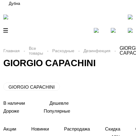
Дубна
GIORG
Все
Главная
Расходные
Дезинфекция
CAPAC
товары
GIORGIO CAPACHINI
GIORGIO CAPACHINI
В наличии
Дешевле
Дороже
Популярные
Акции
Новинки
Распродажа
Скидка