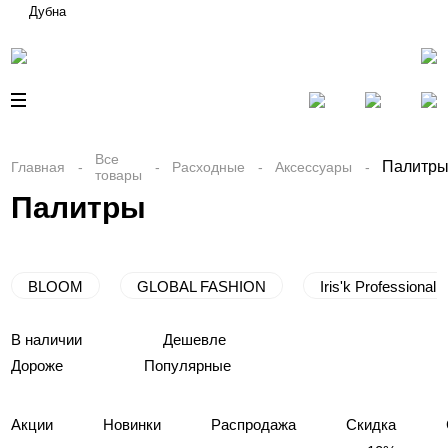
Дубна
Все
Палитр
Главная
Расходные
Аксессуары
товары
Палитры
BLOOM
GLOBAL FASHION
Iris'k Professional
В наличии
Дешевле
Дороже
Популярные
Акции
Новинки
Распродажа
Скидка