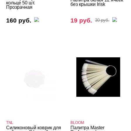
кольце 50 шт.
без крышки Irisk
Прозрачная
160 руб.
19 руб.
30 руб.
TNL
BLOOM
Силиконовый коврик для
Палитра Master