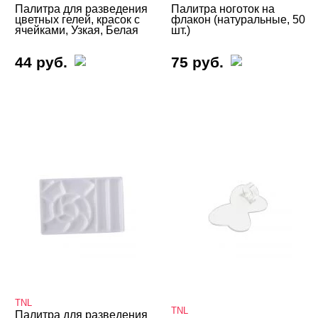
Палитра для разведения
Палитра ноготок на
цветных гелей, красок с
флакон (натуральные, 50
ячейками, Узкая, Белая
шт.)
44 руб.
75 руб.
TNL
TNL
Палитра для разведения