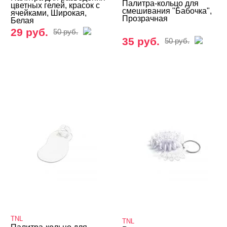
Палитра-кольцо для
цветных гелей, красок с
смешивания "Бабочка",
ячейками, Широкая,
Прозрачная
Белая
29 руб.
50 руб.
35 руб.
50 руб.
TNL
TNL