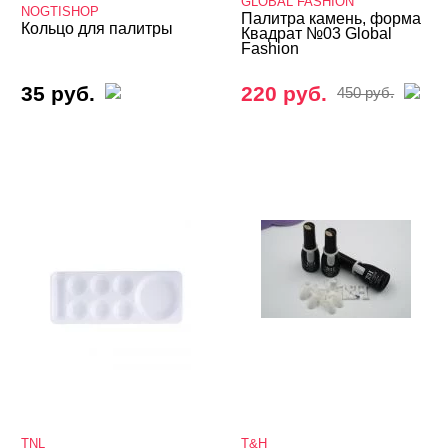
GLOBAL FASHION
NOGTISHOP
Палитра камень, форма
Кольцо для палитры
Квадрат №03 Global
Fashion
35 руб.
220 руб.
450 руб.
TNL
T&H