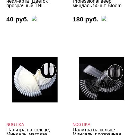
нейл-арта "Цветок",
Professional веер
прозрачный TNL
миндаль 50 шт. Bloom
40 руб.
180 руб.
NOGTIKA
NOGTIKA
Палитра на кольце,
Палитра на кольце,
Миндаль, матовая,
Миндаль, прозрачная,