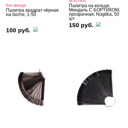
NOGTIKA
Без бренда
Палитра на кольце,
Миндаль С БОРТИКОМ,
Палитра квадрат чёрная
прозрачная, Nogtika, 50
на болте, 1-50
шт
150 руб.
100 руб.