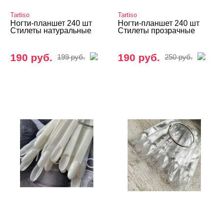
NOGTIKA
Tartiso
Tartiso
Показать все
Ногти-планшет 240 шт
Ногти-планшет 240 шт
Стилеты натуральные
Стилеты прозрачные
ЦЕНА
Cвернуть
190 руб.
190 руб.
199 руб.
250 руб.