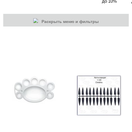
до 10%
Раскрыть меню и фильтры
КАТЕГОРИИ
Cбросить
Акции
Новинки
Скоро в продаже
Распродажа
Подарки и сертификаты
Дезинфекция
Жидкости
Расходные материалы
Аксессуары