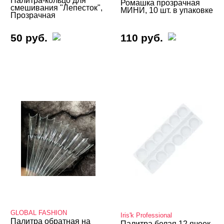
Палитра-кольцо для
Ромашка прозрачная
смешивания "Лепесток",
МИНИ, 10 шт. в упаковке
Прозрачная
50 руб.
110 руб.
GLOBAL FASHION
Iris'k Professional
Палитра обратная на
Палитра белая 12 ячеек