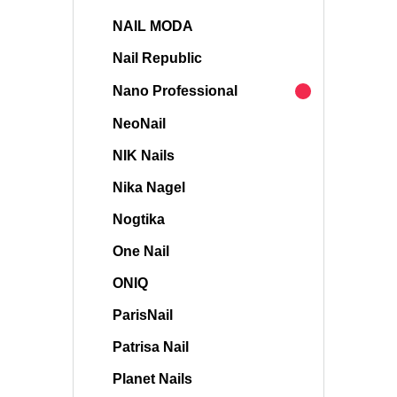
NAIL MODA
Nail Republic
Nano Professional
NeoNail
NIK Nails
Nika Nagel
Nogtika
One Nail
ONIQ
ParisNail
Patrisa Nail
Planet Nails