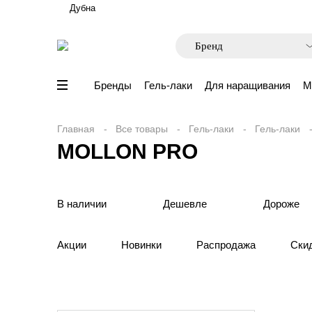
Дубна
Бренды
Гель-лаки
Для наращивания
М
Главная
Все товары
Гель-лаки
Гель-лаки
MOLLON PRO
В наличии
Дешевле
Дороже
Акции
Новинки
Распродажа
Ски