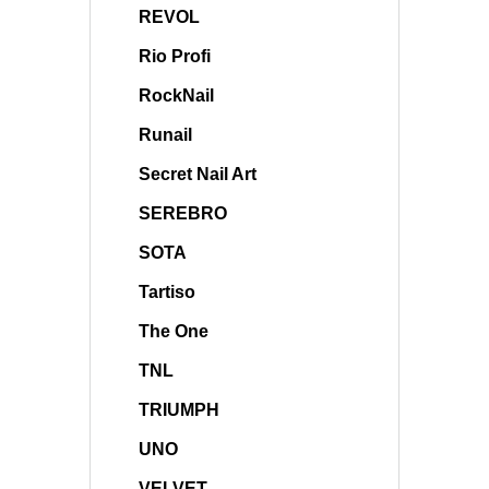
REVOL
Rio Profi
RockNail
Runail
Secret Nail Art
SEREBRO
SOTA
Tartiso
The One
TNL
TRIUMPH
UNO
VELVET