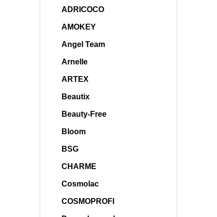
ADRICOCO
AMOKEY
Angel Team
Arnelle
ARTEX
Beautix
Beauty-Free
Bloom
BSG
CHARME
Cosmolac
COSMOPROFI