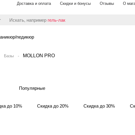
Доставка и оплата
Скидки и бонусы
Отзывы
О маг
Искать, например
гель-лак
аникюр/педикюр
MOLLON PRO
Базы
Популярные
дка до 10%
Скидка до 20%
Скидка до 30%
Ск