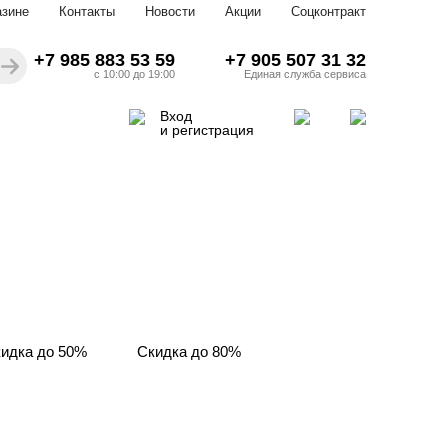
азине
Контакты
Новости
Акции
Соцконтракт
+7 985 883 53 59
+7 905 507 31 32
с 10:00 до 19:00
Единая служба сервиса
Вход
и регистрация
идка до 50%
Скидка до 80%