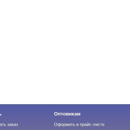
ь
Оптовикам
ать заказ
Оформить в прайс-листе