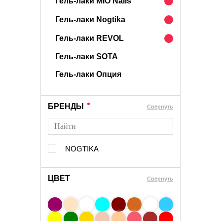
Гель-лаки MIO Nails
Гель-лаки Nogtika
Гель-лаки REVOL
Гель-лаки SOTA
Гель-лаки Опция
БРЕНДЫ
Cвернуть
NOGTIKA
ЦВЕТ
Свернуть