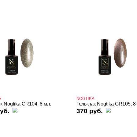
A
NOGTIKA
к Nogtika GR104, 8 мл.
Гель-лак Nogtika GR105, 8
уб.
370 руб.