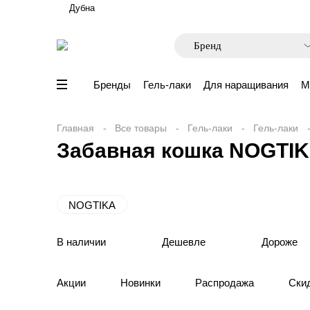
Дубна
Бренды
Гель-лаки
Для наращивания
М
Главная
Все товары
Гель-лаки
Гель-лаки
Забавная кошка NOGTI
NOGTIKA
В наличии
Дешевле
Дороже
Акции
Новинки
Распродажа
Ски