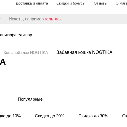
Доставка и оплата
Скидки и бонусы
Отзывы
О маг
Искать, например
гель-лак
аникюр/педикюр
Забавная кошка NOGTIKA
Кошачий глаз NOGTIKA
KA
Популярные
дка до 10%
Скидка до 20%
Скидка до 30%
Ск