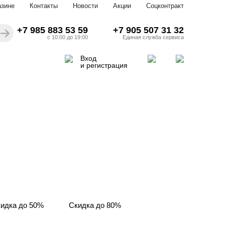
азине
Контакты
Новости
Акции
Соцконтракт
+7 985 883 53 59
+7 905 507 31 32
с 10:00 до 19:00
Единая служба сервиса
Вход
и регистрация
идка до 50%
Скидка до 80%