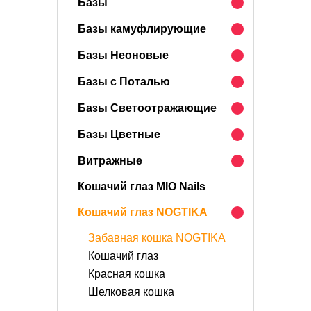
Базы
Базы камуфлирующие
Базы Неоновые
Базы с Поталью
Базы Светоотражающие
Базы Цветные
Витражные
Кошачий глаз MIO Nails
Кошачий глаз NOGTIKA
Забавная кошка NOGTIKA
Кошачий глаз
Красная кошка
Шелковая кошка