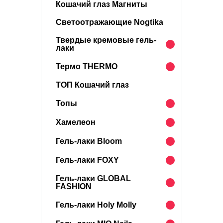
Кошачий глаз Магниты
Светоотражающие Nogtika
Твердые кремовые гель-
лаки
Термо THERMO
ТОП Кошачий глаз
Топы
Хамелеон
Гель-лаки Bloom
Гель-лаки FOXY
Гель-лаки GLOBAL
FASHION
Гель-лаки Holy Molly