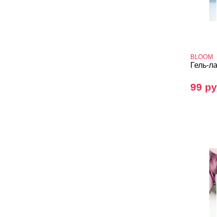
BLOOM
Гель-л
99 ру