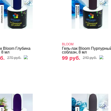
BLOOM
ак Bloom Глубина
Гель-лак Bloom Пурпурны
 8 мл
соблазн, 8 мл
б.
99 руб.
270 руб.
240 руб.