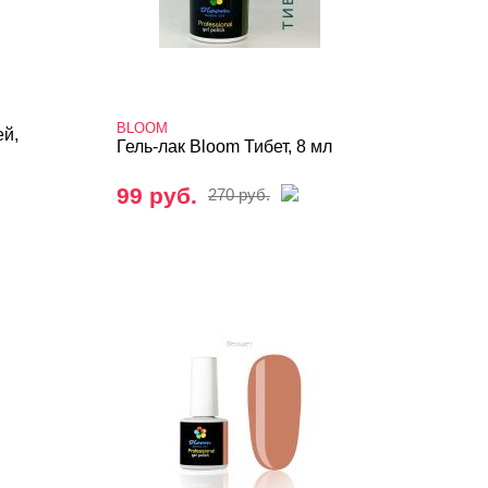
BLOOM
ей,
Гель-лак Bloom Тибет, 8 мл
99 руб.
270 руб.