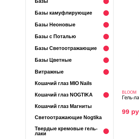
Базы
Базы камуфлирующие
Базы Неоновые
Базы с Поталью
Базы Светоотражающие
Базы Цветные
Витражные
Кошачий глаз MIO Nails
BLOOM
Кошачий глаз NOGTIKA
Гель-л
Кошачий глаз Магниты
99 ру
Светоотражающие Nogtika
Твердые кремовые гель-
лаки