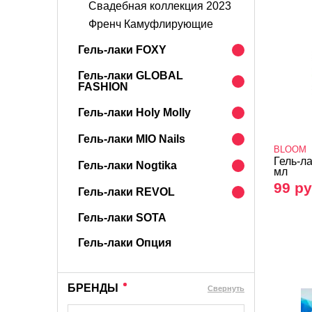
Свадебная коллекция 2023
Френч Камуфлирующие
Гель-лаки FOXY
Гель-лаки GLOBAL
FASHION
Гель-лаки Holy Molly
Гель-лаки MIO Nails
BLOOM
Гель-л
Гель-лаки Nogtika
мл
99 ру
Гель-лаки REVOL
Гель-лаки SOTA
Гель-лаки Опция
БРЕНДЫ
Cвернуть