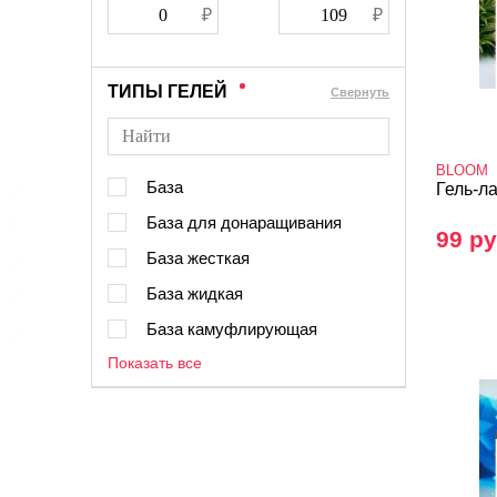
ТИПЫ ГЕЛЕЙ
Cвернуть
BLOOM
База
Гель-ла
База для донаращивания
99 ру
База жесткая
База жидкая
База камуфлирующая
Показать все