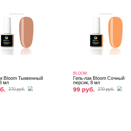
BLOOM
ак Bloom Тыквенный
Гель-лак Bloom Сочный
8 мл
персик, 8 мл
б.
99 руб.
270 руб.
270 руб.