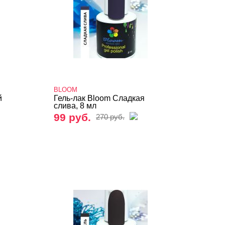
BLOOM
й
Гель-лак Bloom Сладкая
слива, 8 мл
99 руб.
270 руб.