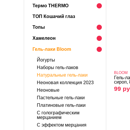
Термо THERMO
ТОП Кошачий глаз
Топы
Хамелеон
Гель-лаки Bloom
Йогурты
Наборы гель-лаков
BLOOM
Натуральные гель-лаки
Гель-л
сироп, 
Неоновая коллекция 2023
99 ру
Неоновые
Пастельные гель-лаки
Платиновые гель-лаки
С голографическим
мерцанием
С эффектом мерцания