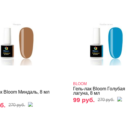
BLOOM
Гель-лак Bloom Голубая
ак Bloom Миндаль, 8 мл
лагуна, 8 мл
99 руб.
270 руб.
б.
270 руб.