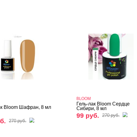
BLOOM
Гель-лак Bloom Сердце
ак Bloom Шафран, 8 мл
Сибири, 8 мл
99 руб.
270 руб.
б.
270 руб.