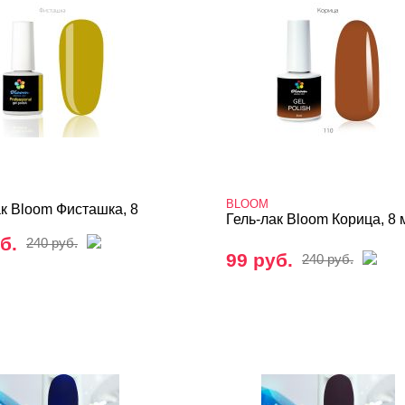
BLOOM
ак Bloom Фисташка, 8
Гель-лак Bloom Корица, 8 
б.
240 руб.
99 руб.
240 руб.