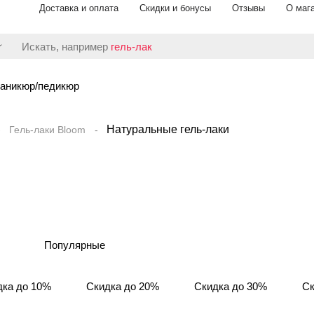
Доставка и оплата
Скидки и бонусы
Отзывы
О маг
Искать, например
гель-лак
аникюр/педикюр
Натуральные гель-лаки
Гель-лаки Bloom
Популярные
дка до 10%
Скидка до 20%
Скидка до 30%
Ск