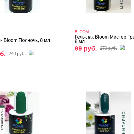
BLOOM
Гель-лак Bloom Мистер Гр
ак Bloom Полночь, 8 мл
8 мл
99 руб.
270 руб.
б.
240 руб.