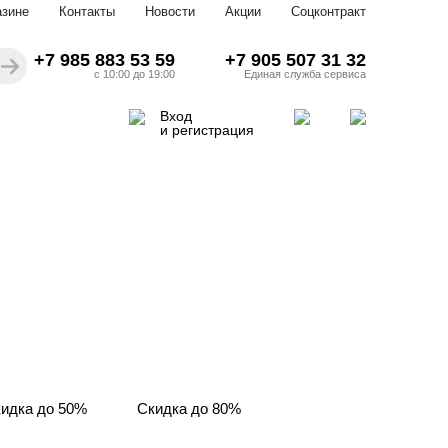
азине
Контакты
Новости
Акции
Соцконтракт
+7 985 883 53 59
+7 905 507 31 32
с 10:00 до 19:00
Единая служба сервиса
Вход
и регистрация
идка до 50%
Скидка до 80%