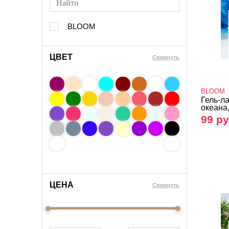
BLOOM
ЦВЕТ
Свернуть
BLOOM
Гель-л
океана,
99 ру
ЦЕНА
Cвернуть