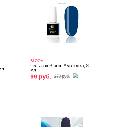
BLOOM
Гель-лак Bloom Амазонка, 8
мл
мл
99 руб.
270 руб.