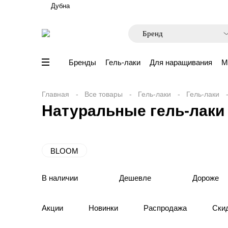
Дубна
Бренды
Гель-лаки
Для наращивания
М
Главная
Все товары
Гель-лаки
Гель-лаки
Натуральные гель-лаки
BLOOM
В наличии
Дешевле
Дороже
Акции
Новинки
Распродажа
Ски