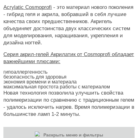
Acrylatic Cosmoprofi
- это материал нового поколения
- гибрид геля и акрила, вобравший в себя лучшие
качества своих предшественников. Акригель
объединяет достоинства двух классических систем
для моделирования, наращивания, укрепления и
дизайна ногтей.
Серия акрил-гелей Акрилатик от Cosmoprofi обладает
важнейшими плюсами:
гипоаллергенность
безопасность для здоровья
экономия времени и материала
максимальная простота работы с материалом
Новая технология позволила улучшить свойства
полимеризации по сравнению с традиционным гелем
- удалось исключить нагрев. Время полимеризации в
большинстве ламп 1-2 минуты.
Раскрыть меню и фильтры