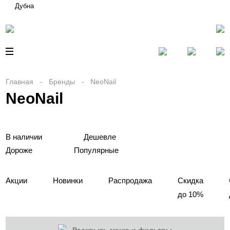
Дубна
Главная
Бренды
NeoNail
NeoNail
В наличии
Дешевле
Дороже
Популярные
Акции
Новинки
Распродажа
Скидка
до 10%