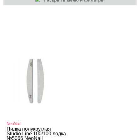
Раскрыть меню и фильтры
КАТЕГОРИИ
Маникюр/педикюр
NeoNail
Пилка полукруглая
Studio Line 100/100 лодка
№5066 NeoNail